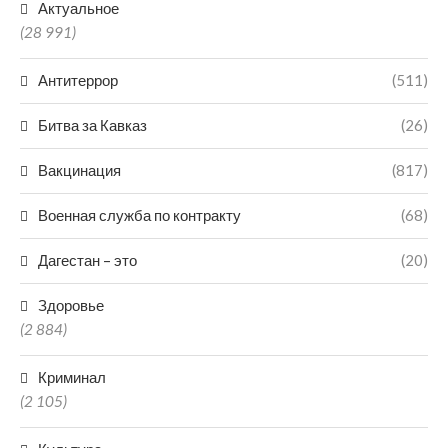
Актуальное
(28 991)
Антитеррор
(511)
Битва за Кавказ
(26)
Вакцинация
(817)
Военная служба по контракту
(68)
Дагестан – это
(20)
Здоровье
(2 884)
Криминал
(2 105)