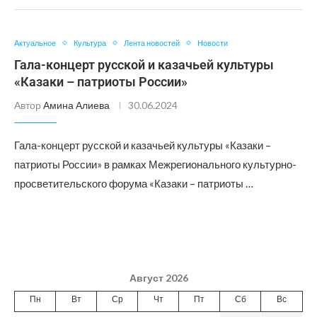
Актуальное
Культура
Лента новостей
Новости
Гала-концерт русской и казачьей культуры
«Казаки – патриоты России»
Автор
Амина Алиева
30.06.2024
Гала-концерт русской и казачьей культуры «Казаки –
патриоты России» в рамках Межрегионального культурно-
просветительского форума «Казаки – патриоты …
Август 2026
Пн
Вт
Ср
Чт
Пт
Сб
Вс