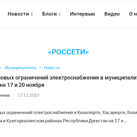
Новости
Блоги
Интервью
Видео
О 
«РОССЕТИ»
Муниципалитеты
Новости
новых ограничений электроснабжения в муниципали
на 17 и 20 ноября
лиева
17.11.2023
ых ограничений электроснабжения в Кизилюрте, Хасавюрте, Киз
 и Кумторкалинском районах Республики Дагестан на 17 и …