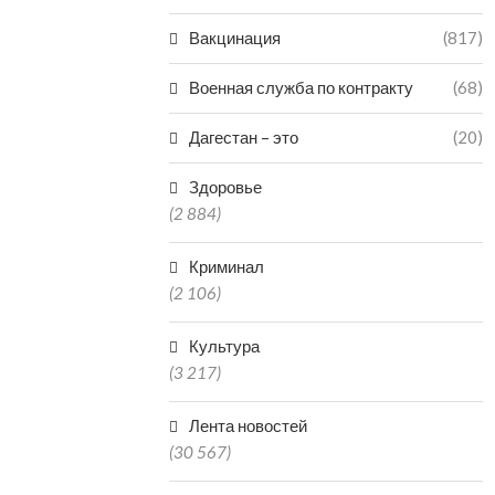
Вакцинация
(817)
Военная служба по контракту
(68)
Дагестан – это
(20)
Здоровье
(2 884)
Криминал
(2 106)
Культура
(3 217)
Лента новостей
(30 567)