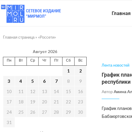
Главная
Главная страница
»
«Россети»
Август 2026
Пн
Вт
Ср
Чт
Пт
Сб
Вс
Лента новостей
1
2
График пла
3
4
5
6
7
8
9
республики 
10
11
12
13
14
15
16
Автор
Амина А
17
18
19
20
21
22
23
График планов
24
25
26
27
28
29
30
Бабаюртовском
31