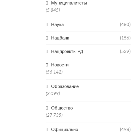
Муниципалитеты
(5 845)
Наука
(480)
Нацбанк
(156)
Нацпроекты РД
(539)
Новости
(56 142)
Образование
(3 099)
Общество
(27 735)
Официально
(498)