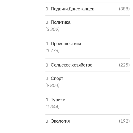
Подвиги Дагестанцев
(388)
Политика
(3 309)
Происшествия
(3 776)
Сельское хозяйство
(225)
Спорт
(9 804)
Туризм
(1 344)
Экология
(192)