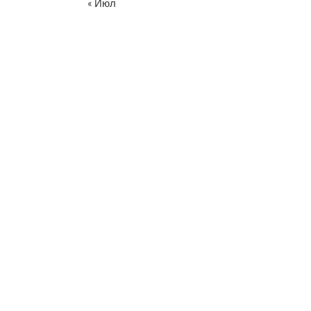
« Июл