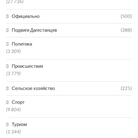
(27 736)
Официально
(500)
Подвиги Дагестанцев
(388)
Политика
(3 309)
Происшествия
(3 779)
Сельское хозяйство
(225)
Спорт
(9 804)
Туризм
(1 344)