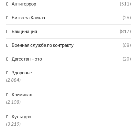
Антитеррор
(511)
Битва за Кавказ
(26)
Вакцинация
(817)
Военная служба по контракту
(68)
Дагестан – это
(20)
Здоровье
(2 884)
Криминал
(2 108)
Культура
(3 219)