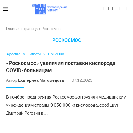
Главная страница
»
Роскосмос
РОСКОСМОС
Здоровье
Новости
Общество
«Роскосмос» увеличил поставки кислорода
COVID-больницам
Автор
Екатерина Магомедова
07.12.2021
В ноябре предприятия Роскосмоса отгрузили медицинским
учреждениям страны 3 058 000 кг кислорода, сообщил
Дмитрий Рогозин в …