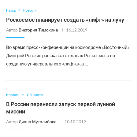
Наука
Новости
Роскосмос планирует создать «лифт» на луну
Автор
Виктория Тимохина
16.12.2019
Во время пресс-конференции на космодроме «Восточный»
Дмитрий Рогозин рассказал о планах Роскосмоса по
созданию универсального «лифта», а …
Новости
Общество
В России перенесли запуск первой лунной
миссии
Автор
Диана Муталибова
10.10.2019