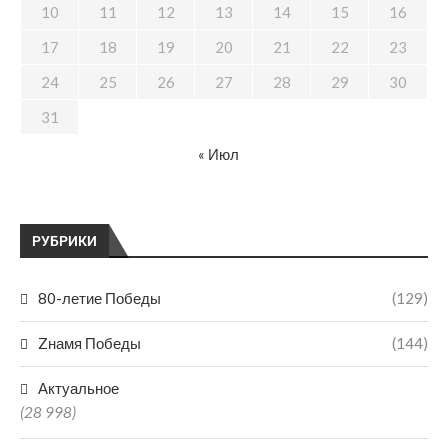
10
11
12
13
14
15
16
17
18
19
20
21
22
23
24
25
26
27
28
29
30
31
« Июл
РУБРИКИ
80-летие Победы
(129)
Zнамя Победы
(144)
Актуальное
(28 998)