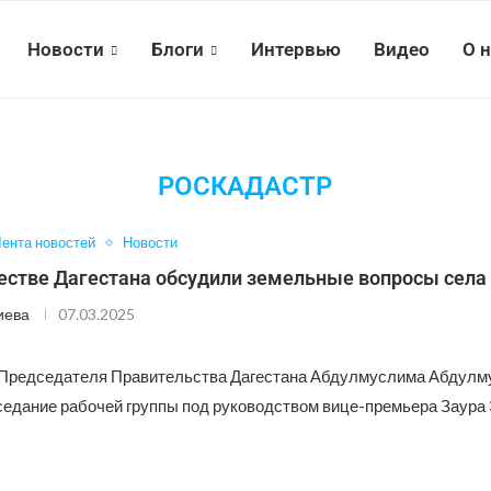
Новости
Блоги
Интервью
Видео
О 
РОСКАДАСТР
ента новостей
Новости
стве Дагестана обсудили земельные вопросы села
иева
07.03.2025
 Председателя Правительства Дагестана Абдулмуслима Абдулм
седание рабочей группы под руководством вице-премьера Заура