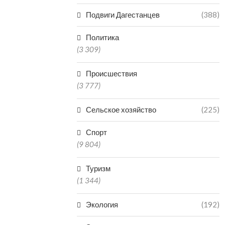
Подвиги Дагестанцев
(388)
Политика
(3 309)
Происшествия
(3 777)
Сельское хозяйство
(225)
Спорт
(9 804)
Туризм
(1 344)
Экология
(192)