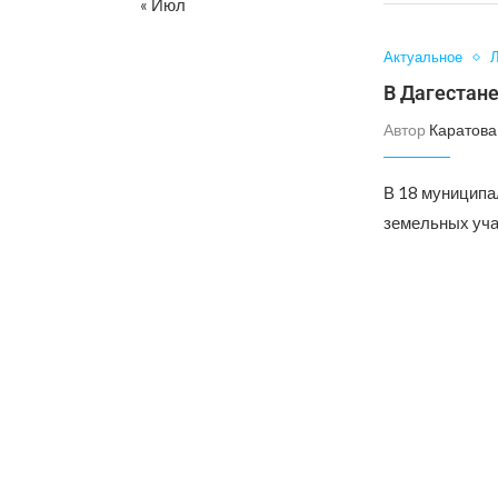
« Июл
Актуальное
Л
В Дагестан
Автор
Каратова
В 18 муниципа
земельных уча