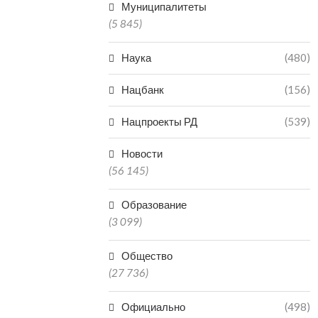
Муниципалитеты
(5 845)
Наука
(480)
Нацбанк
(156)
Нацпроекты РД
(539)
Новости
(56 145)
Образование
(3 099)
Общество
(27 736)
Официально
(498)