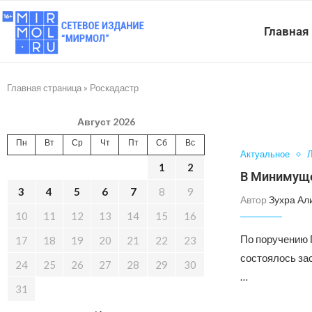
Главная
Главная страница
»
Роскадастр
Август 2026
Пн
Вт
Ср
Чт
Пт
Сб
Вс
Актуальное
Л
1
2
В Минимуще
3
4
5
6
7
8
9
Автор
Зухра Ал
10
11
12
13
14
15
16
По поручению
17
18
19
20
21
22
23
состоялось за
24
25
26
27
28
29
30
…
31