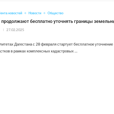
ента новостей
Новости
Общество
е продолжают бесплатно уточнять границы земельн
27.02.2025
литетах Дагестана с 28 февраля стартует бесплатное уточнение 
стков в рамках комплексных кадастровых …