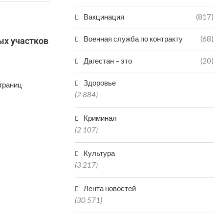
Вакцинация
(817)
Военная служба по контракту
(68)
ых участков
Дагестан – это
(20)
Здоровье
границ
(2 884)
Криминал
(2 107)
Культура
(3 217)
Лента новостей
(30 571)