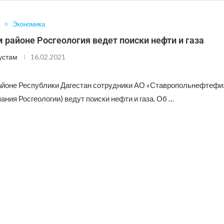
Экономика
 районе Росгеология ведет поиски нефти и газа
устам
16.02.2021
айоне Республики Дагестан сотрудники АО «Ставропольнефтефи
ания Росгеологии) ведут поиски нефти и газа. Об …