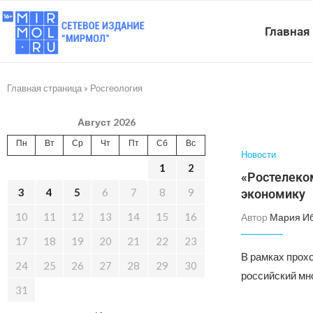
Главная
Главная страница
»
Росгеология
Август 2026
Пн
Вт
Ср
Чт
Пт
Сб
Вс
Новости
1
2
«Ростелеко
3
4
5
6
7
8
9
экономику
10
11
12
13
14
15
16
Автор
Мария И
17
18
19
20
21
22
23
В рамках прох
24
25
26
27
28
29
30
российский мн
31