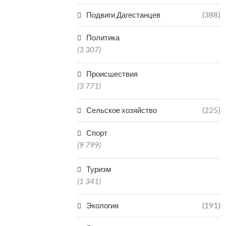
Подвиги Дагестанцев
(388)
Политика
(3 307)
Происшествия
(3 771)
Сельское хозяйство
(225)
Спорт
(9 799)
Туризм
(1 341)
Экология
(191)