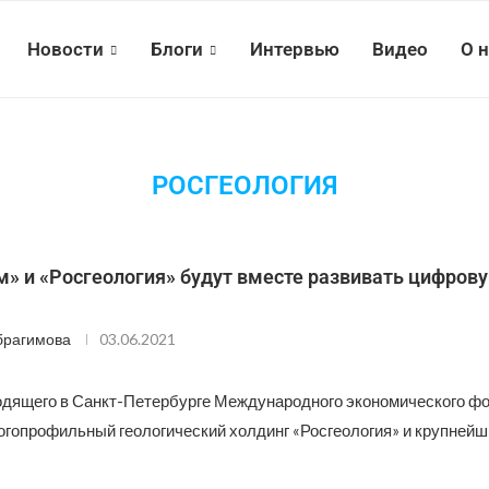
Новости
Блоги
Интервью
Видео
О 
РОСГЕОЛОГИЯ
м» и «Росгеология» будут вместе развивать цифров
брагимова
03.06.2021
одящего в Санкт-Петербурге Международного экономического ф
огопрофильный геологический холдинг «Росгеология» и крупнейш