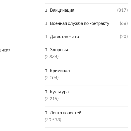
Вакцинация
(817)
Военная служба по контракту
(68)
Дагестан – это
(20)
Здоровье
зика»
(2 884)
Криминал
(2 104)
Культура
(3 215)
Лента новостей
(30 538)