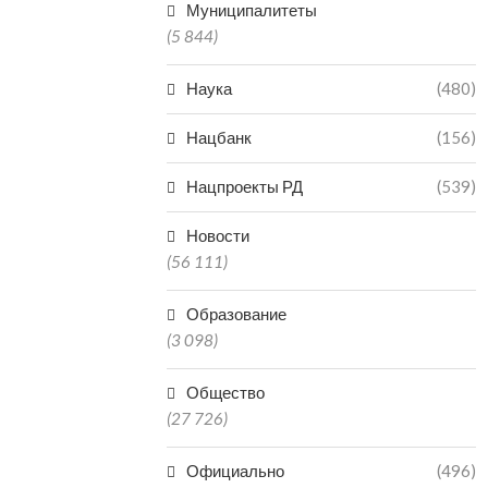
Муниципалитеты
(5 844)
Наука
(480)
Нацбанк
(156)
Нацпроекты РД
(539)
Новости
(56 111)
Образование
(3 098)
Общество
(27 726)
Официально
(496)