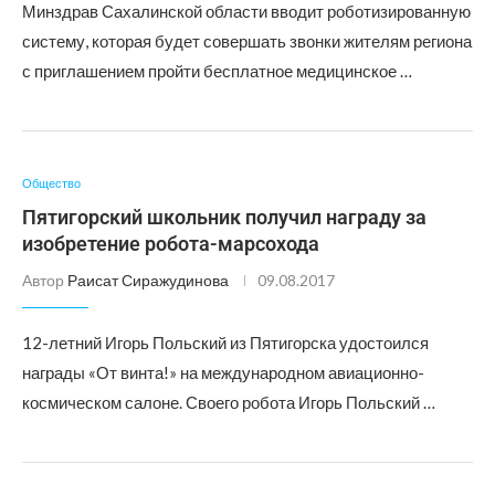
Минздрав Сахалинской области вводит роботизированную
систему, которая будет совершать звонки жителям региона
с приглашением пройти бесплатное медицинское …
Общество
Пятигорский школьник получил награду за
изобретение робота-марсохода
Автор
Раисат Сиражудинова
09.08.2017
12-летний Игорь Польский из Пятигорска удостоился
награды «От винта!» на международном авиационно-
космическом салоне. Своего робота Игорь Польский …