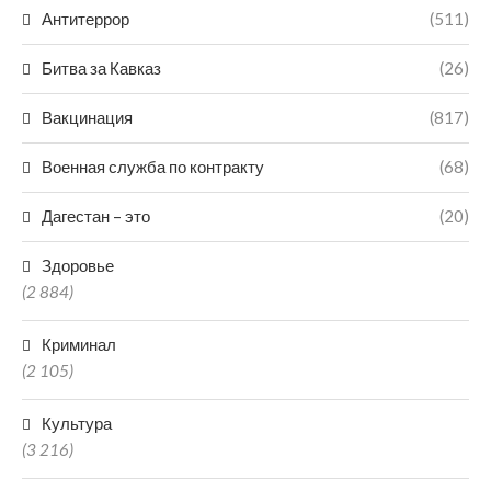
Антитеррор
(511)
Битва за Кавказ
(26)
Вакцинация
(817)
Военная служба по контракту
(68)
Дагестан – это
(20)
Здоровье
(2 884)
Криминал
(2 105)
Культура
(3 216)