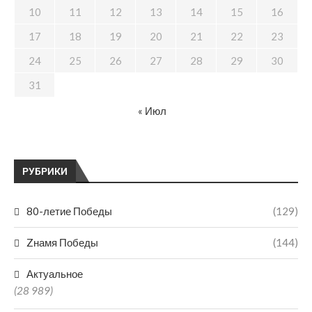
10
11
12
13
14
15
16
17
18
19
20
21
22
23
24
25
26
27
28
29
30
31
« Июл
РУБРИКИ
80-летие Победы
(129)
Zнамя Победы
(144)
Актуальное
(28 989)