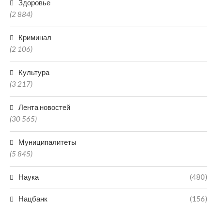
Здоровье
(2 884)
Криминал
(2 106)
Культура
(3 217)
Лента новостей
(30 565)
Муниципалитеты
(5 845)
Наука
(480)
Нацбанк
(156)