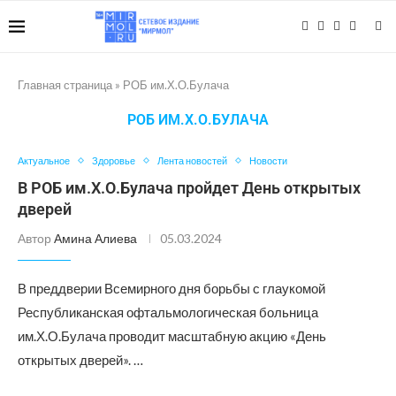
Главная страница
»
РОБ им.Х.О.Булача
РОБ ИМ.Х.О.БУЛАЧА
Актуальное
Здоровье
Лента новостей
Новости
В РОБ им.Х.О.Булача пройдет День открытых
дверей
Автор
Амина Алиева
05.03.2024
В преддверии Всемирного дня борьбы с глаукомой
Республиканская офтальмологическая больница
им.Х.О.Булача проводит масштабную акцию «День
открытых дверей». …