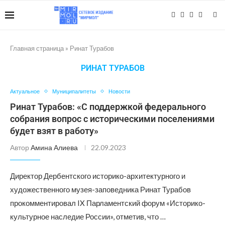
Главная страница
»
Ринат Турабов
РИНАТ ТУРАБОВ
Актуальное
Муниципалитеты
Новости
Ринат Турабов: «С поддержкой федерального
собрания вопрос с историческими поселениями
будет взят в работу»
Автор
Амина Алиева
22.09.2023
Директор Дербентского историко-архитектурного и
художественного музея-заповедника Ринат Турабов
прокомментировал IX Парламентский форум «Историко-
культурное наследие России», отметив, что …