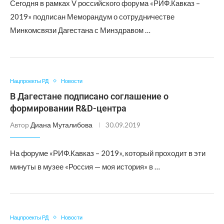
Сегодня в рамках V российского форума «РИФ.Кавказ –
2019» подписан Меморандум о сотрудничестве
Минкомсвязи Дагестана с Минздравом …
Нацпроекты РД
Новости
В Дагестане подписано соглашение о
формировании R&D-центра
Автор
Диана Муталибова
30.09.2019
На форуме «РИФ.Кавказ – 2019», который проходит в эти
минуты в музее «Россия — моя история» в …
Нацпроекты РД
Новости