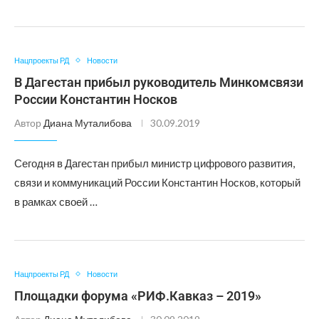
Нацпроекты РД
Новости
В Дагестан прибыл руководитель Минкомсвязи
России Константин Носков
Автор
Диана Муталибова
30.09.2019
Сегодня в Дагестан прибыл министр цифрового развития,
связи и коммуникаций России Константин Носков, который
в рамках своей …
Нацпроекты РД
Новости
Площадки форума «РИФ.Кавказ – 2019»