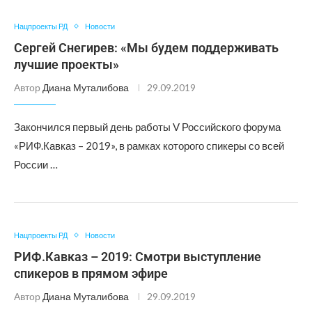
Нацпроекты РД
Новости
Сергей Снегирев: «Мы будем поддерживать
лучшие проекты»
Автор
Диана Муталибова
29.09.2019
Закончился первый день работы V Российского форума
«РИФ.Кавказ – 2019», в рамках которого спикеры со всей
России …
Нацпроекты РД
Новости
РИФ.Кавказ – 2019: Смотри выступление
спикеров в прямом эфире
Автор
Диана Муталибова
29.09.2019