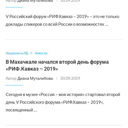
Автор
Диана Муталибова
30.09.2019
V Российский форум «РИФ.Кавказ – 2019» – это не только
доклады спикеров со всей России о возможностях …
Нацпроекты РД
Новости
В Махачкале начался второй день форума
«РИФ.Кавказ – 2019»
Автор
Диана Муталибова
30.09.2019
Сегодня в музее «Россия – моя история» стартовал второй
день V Российского форума «РИФ.Кавказ – 2019»,
посвященный …