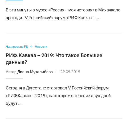
В эти минуты в музее «Россия – моя история» в Махачкале
проходит V Российский форум «РИФ.Кавказ – …
Нацпроекты РД
Новости
РИФ.Кавказ – 2019: Что такое Большие
данные?
Автор
Диана Муталибова
29.09.2019
Сегодня в Дагестане стартовал V Российский форум
«РИФ.Кавказ – 2019», на котором в течение двух дней
будут …