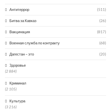
Антитеррор
(511)
Битва за Кавказ
(26)
Вакцинация
(817)
Военная служба по контракту
(68)
Дагестан – это
(20)
Здоровье
(2 884)
Криминал
(2 105)
Культура
(3 216)