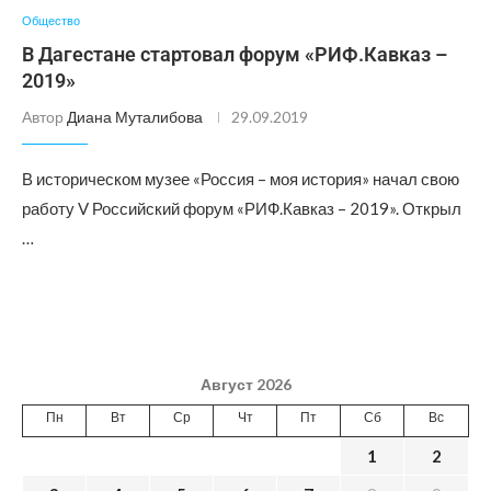
Общество
В Дагестане стартовал форум «РИФ.Кавказ –
2019»
Автор
Диана Муталибова
29.09.2019
В историческом музее «Россия – моя история» начал свою
работу V Российский форум «РИФ.Кавказ – 2019». Открыл
…
Август 2026
Пн
Вт
Ср
Чт
Пт
Сб
Вс
1
2