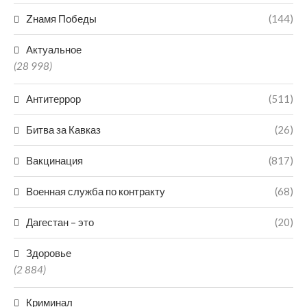
Zнамя Победы
(144)
Актуальное
(28 998)
Антитеррор
(511)
Битва за Кавказ
(26)
Вакцинация
(817)
Военная служба по контракту
(68)
Дагестан – это
(20)
Здоровье
(2 884)
Криминал