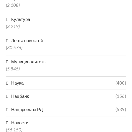
(2 108)
Культура
(3 219)
Лента новостей
(30 576)
Муниципалитеты
(5 845)
Наука
(480)
Нацбанк
(156)
Нацпроекты РД
(539)
Новости
(56 150)