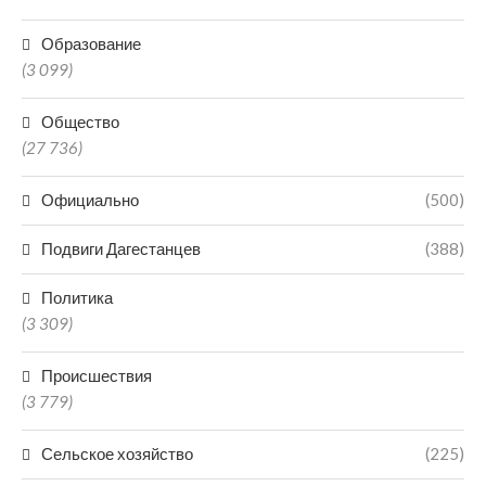
Образование
(3 099)
Общество
(27 736)
Официально
(500)
Подвиги Дагестанцев
(388)
Политика
(3 309)
Происшествия
(3 779)
Сельское хозяйство
(225)