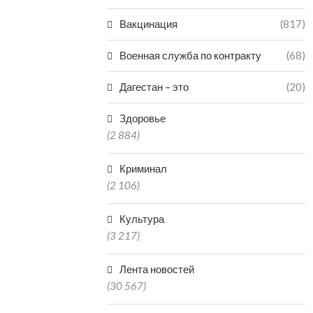
Вакцинация
(817)
Военная служба по контракту
(68)
Дагестан – это
(20)
Здоровье
(2 884)
Криминал
(2 106)
Культура
(3 217)
Лента новостей
(30 567)