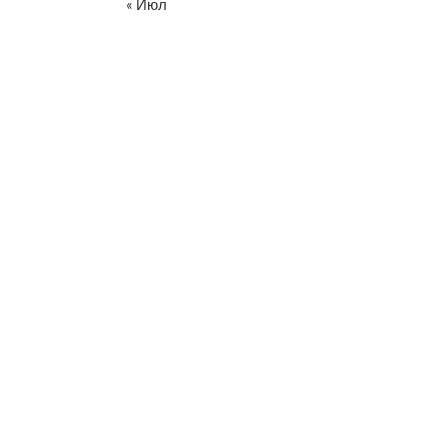
« Июл