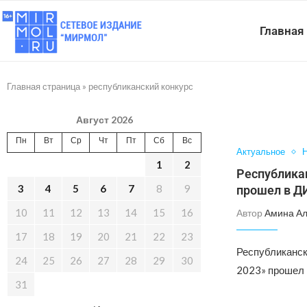
Главная
Главная страница
»
республиканский конкурс
Август 2026
Пн
Вт
Ср
Чт
Пт
Сб
Вс
Актуальное
Н
1
2
Республикан
3
4
5
6
7
8
9
прошел в Д
10
11
12
13
14
15
16
Автор
Амина А
17
18
19
20
21
22
23
Республиканск
24
25
26
27
28
29
30
2023» прошел 
31