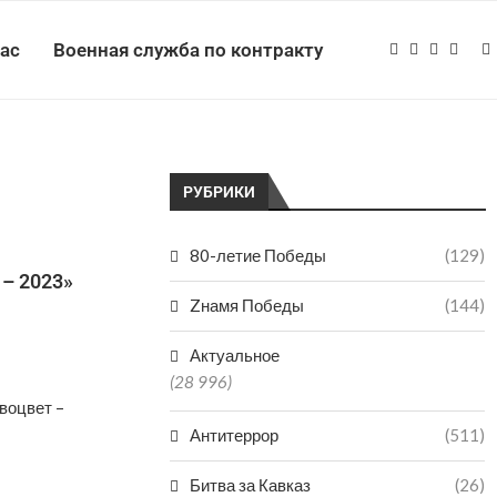
нас
Военная служба по контракту
РУБРИКИ
80-летие Победы
(129)
 – 2023»
Zнамя Победы
(144)
Актуальное
(28 996)
воцвет –
Антитеррор
(511)
Битва за Кавказ
(26)