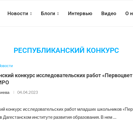
Новости
Блоги
Интервью
Видео
О 
РЕСПУБЛИКАНСКИЙ КОНКУРС
овости
ский конкурс исследовательских работ «Первоцвет
ИРО
лиева
04.04.2023
ий конкурс исследовательских работ младших школьников «Пер
в Дагестанском институте развития образования. В нем …