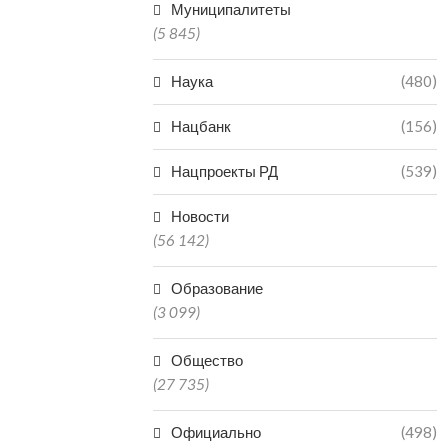
Муниципалитеты
(5 845)
Наука
(480)
Нацбанк
(156)
Нацпроекты РД
(539)
Новости
(56 142)
Образование
(3 099)
Общество
(27 735)
Официально
(498)