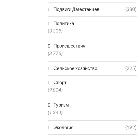
Подвиги Дагестанцев
(388)
Политика
(3 309)
Происшествия
(3 776)
Сельское хозяйство
(225)
Спорт
(9 804)
Туризм
(1 344)
Экология
(192)