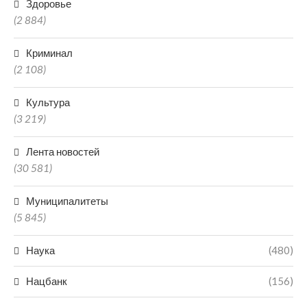
Здоровье
(2 884)
Криминал
(2 108)
Культура
(3 219)
Лента новостей
(30 581)
Муниципалитеты
(5 845)
Наука
(480)
Нацбанк
(156)