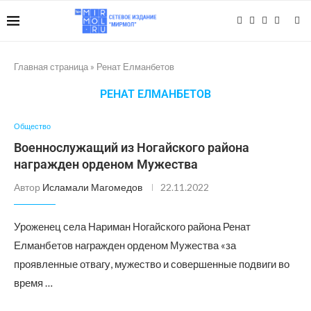
Главная страница
»
Ренат Елманбетов
РЕНАТ ЕЛМАНБЕТОВ
Общество
Военнослужащий из Ногайского района
награжден орденом Мужества
Автор
Исламали Магомедов
22.11.2022
Уроженец села Нариман Ногайского района Ренат
Елманбетов награжден орденом Мужества «за
проявленные отвагу, мужество и совершенные подвиги во
время …