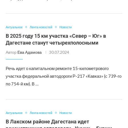
Актуальное
Лента новостей
Новости
В 2025 году 15 км участка «Север – Юг» в
Дагестане станут четырехполосными
Автор
Ева Адамова
30.07.2024
Речь идет о капитальном ремонте 15-километрового
участка федеральной автодороги Р-217 «Кавказ» (с 739-го
по 754-й км). В …
Актуальное
Лента новостей
Новости
В Лакском районе Дагестана идет