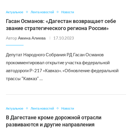
Актуальное
Лента новостей
Новости
Гасан Османов: «Дагестан возвращает себе
звание стратегического региона России»
Автор
Амина Алиева
17.10.2023
Депутат Народного Собрания РД Гасан Османов
прокомментировал открытие участка федеральной
автодороги Р-217 «Кавказ». «Обновление федеральной
трассы “Кавказ” …
Актуальное
Лента новостей
Новости
В Дагестане кроме дорожной отрасли
развиваются и другие направления