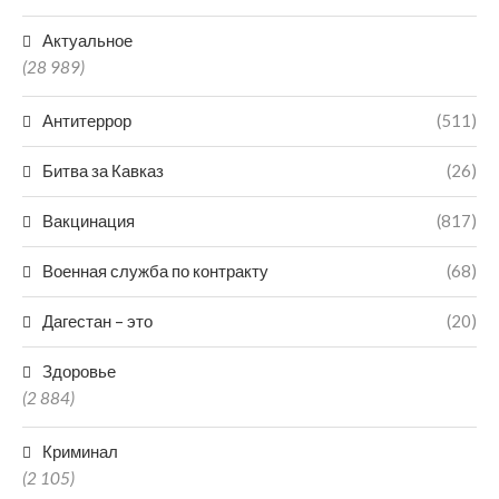
Актуальное
(28 989)
Антитеррор
(511)
Битва за Кавказ
(26)
Вакцинация
(817)
Военная служба по контракту
(68)
Дагестан – это
(20)
Здоровье
(2 884)
Криминал
(2 105)