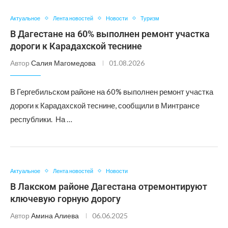
Актуальное
Лента новостей
Новости
Туризм
В Дагестане на 60% выполнен ремонт участка
дороги к Карадахской теснине
Автор
Салия Магомедова
01.08.2026
В Гергебильском районе на 60% выполнен ремонт участка
дороги к Карадахской теснине, сообщили в Минтрансе
республики. На …
Актуальное
Лента новостей
Новости
В Лакском районе Дагестана отремонтируют
ключевую горную дорогу
Автор
Амина Алиева
06.06.2025