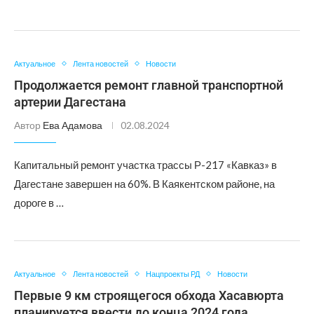
Актуальное
Лента новостей
Новости
Продолжается ремонт главной транспортной
артерии Дагестана
Автор
Ева Адамова
02.08.2024
Капитальный ремонт участка трассы Р-217 «Кавказ» в
Дагестане завершен на 60%. В Каякентском районе, на
дороге в …
Актуальное
Лента новостей
Нацпроекты РД
Новости
Первые 9 км строящегося обхода Хасавюрта
планируется ввести до конца 2024 года