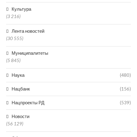
Культура
(3 216)
Лента новостей
(30 555)
Муниципалитеты
(5 845)
Наука
(480)
Нацбанк
(156)
Нацпроекты РД
(539)
Новости
(56 129)