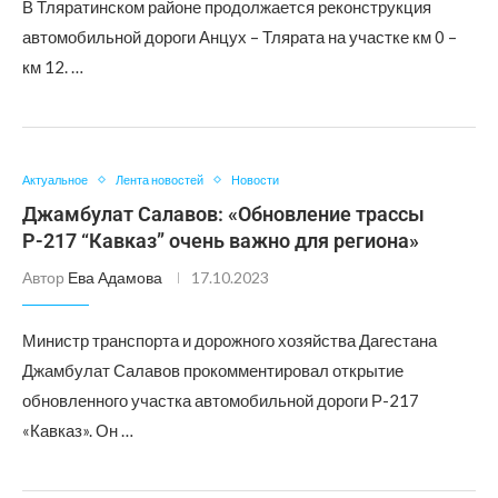
В Тляратинском районе продолжается реконструкция
автомобильной дороги Анцух – Тлярата на участке км 0 –
км 12. …
Актуальное
Лента новостей
Новости
Джамбулат Салавов: «Обновление трассы
Р-217 “Кавказ” очень важно для региона»
Автор
Ева Адамова
17.10.2023
Министр транспорта и дорожного хозяйства Дагестана
Джамбулат Салавов прокомментировал открытие
обновленного участка автомобильной дороги Р-217
«Кавказ». Он …