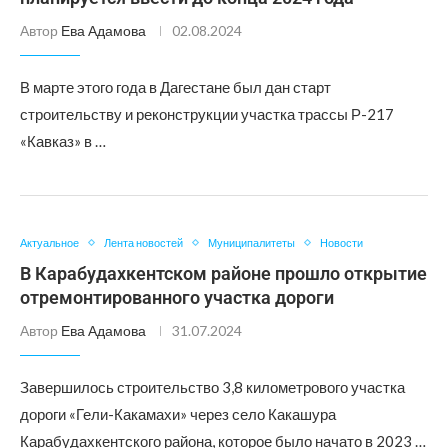
Автор
Ева Адамова
02.08.2024
В марте этого года в Дагестане был дан старт
строительству и реконструкции участка трассы Р-217
«Кавказ» в …
Актуальное
Лента новостей
Муниципалитеты
Новости
В Карабудахкентском районе прошло открытие
отремонтированного участка дороги
Автор
Ева Адамова
31.07.2024
Завершилось строительство 3,8 километрового участка
дороги «Гели-Какамахи» через село Какашура
Карабудахкентского района, которое было начато в 2023 …