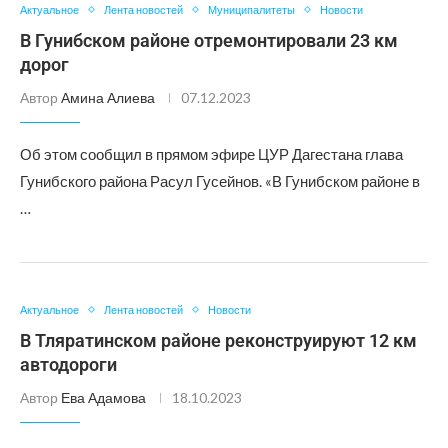
Актуальное
Лента новостей
Муниципалитеты
Новости
В Гунибском районе отремонтировали 23 км
дорог
Автор
Амина Алиева
07.12.2023
Об этом сообщил в прямом эфире ЦУР Дагестана глава
Гунибского района Расул Гусейнов. «В Гунибском районе в
…
Актуальное
Лента новостей
Новости
В Тляратинском районе реконструируют 12 км
автодороги
Автор
Ева Адамова
18.10.2023