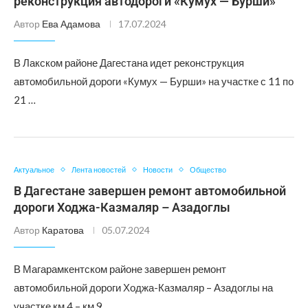
реконструкция автодороги «Кумух — Бурши»
Автор
Ева Адамова
17.07.2024
В Лакском районе Дагестана идет реконструкция
автомобильной дороги «Кумух — Бурши» на участке с 11 по
21 …
Актуальное
Лента новостей
Новости
Общество
В Дагестане завершен ремонт автомобильной
дороги Ходжа-Казмаляр – Азадоглы
Автор
Каратова
05.07.2024
В Магарамкентском районе завершен ремонт
автомобильной дороги Ходжа-Казмаляр – Азадоглы на
участке км 4 – км 9. …