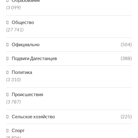
Образование
(3 099)
Общество
(27 741)
Официально
(504)
Подвиги Дагестанцев
(388)
Политика
(3 310)
Происшествия
(3 787)
Сельское хозяйство
(225)
Спорт
(9 806)