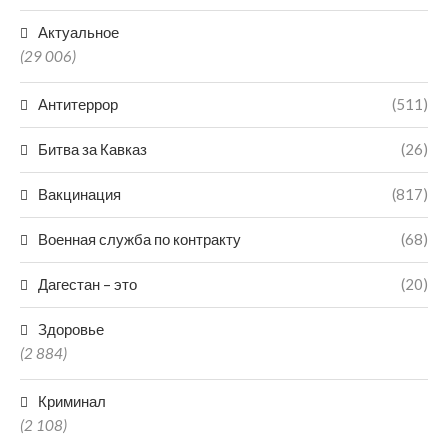
Актуальное
(29 006)
Антитеррор
(511)
Битва за Кавказ
(26)
Вакцинация
(817)
Военная служба по контракту
(68)
Дагестан – это
(20)
Здоровье
(2 884)
Криминал
(2 108)