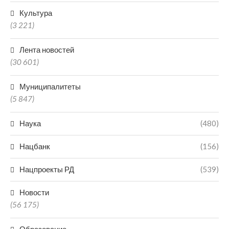
Культура
(3 221)
Лента новостей
(30 601)
Муниципалитеты
(5 847)
Наука
(480)
Нацбанк
(156)
Нацпроекты РД
(539)
Новости
(56 175)