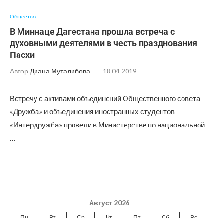
Общество
В Миннаце Дагестана прошла встреча с
духовными деятелями в честь празднования
Пасхи
Автор
Диана Муталибова
18.04.2019
Встречу с активами объединений Общественного совета
«Дружба» и объединения иностранных студентов
«Интердружба» провели в Министерстве по национальной
…
Август 2026
Пн
Вт
Ср
Чт
Пт
Сб
Вс