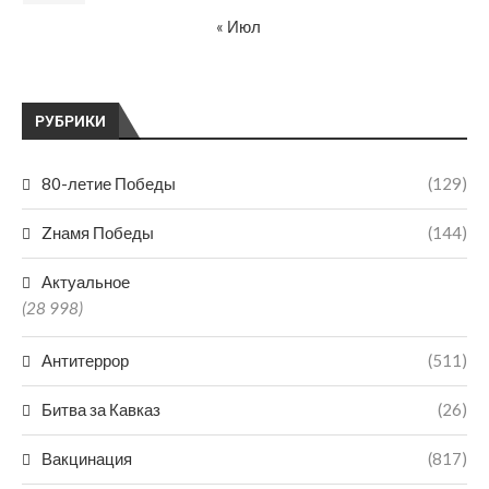
« Июл
РУБРИКИ
80-летие Победы
(129)
Zнамя Победы
(144)
Актуальное
(28 998)
Антитеррор
(511)
Битва за Кавказ
(26)
Вакцинация
(817)