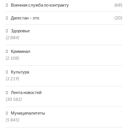
Военная служба по контракту
(68)
Дагестан – это
(20)
Здоровье
(2 884)
Криминал
(2 108)
Культура
(3 219)
Лента новостей
(30 582)
Муниципалитеты
(5 845)