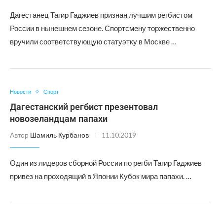
Дагестанец Тагир Гаджиев признан лучшим регбистом
России в нынешнем сезоне. Спортсмену торжественно
вручили соответствующую статуэтку в Москве …
Новости
Спорт
Дагестанский регбист презентовал
новозеландцам папахи
Автор
Шамиль Курбанов
11.10.2019
Один из лидеров сборной России по регби Тагир Гаджиев
привез на проходящий в Японии Кубок мира папахи. …