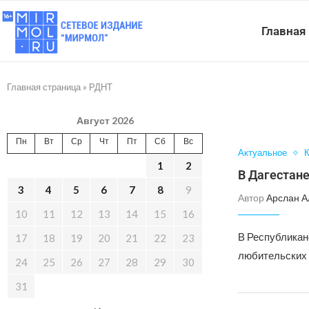
Главная
Главная страница
»
РДНТ
Август 2026
Пн
Вт
Ср
Чт
Пт
Сб
Вс
Актуальное
К
1
2
В Дагестан
3
4
5
6
7
8
9
Автор
Арслан А
10
11
12
13
14
15
16
В Республикан
17
18
19
20
21
22
23
любительских 
24
25
26
27
28
29
30
31