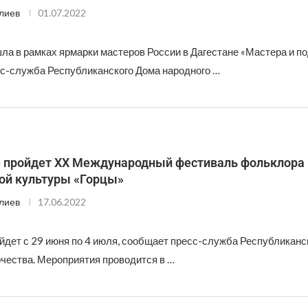
лиев
01.07.2022
ла в рамках ярмарки мастеров России в Дагестане «Мастера и по
с-служба Республиканского Дома народного …
е пройдет XX Международный фестиваль фольклора 
ой культуры «Горцы»
лиев
17.06.2022
йдет с 29 июня по 4 июля, сообщает пресс-служба Республиканс
рчества. Мероприятия проводится в …