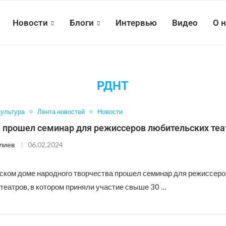
Новости
Блоги
Интервью
Видео
О 
РДНТ
ультура
Лента новостей
Новости
е прошел семинар для режиссеров любительских теа
лиев
06.02.2024
ском доме народного творчества прошел семинар для режиссеро
театров, в котором приняли участие свыше 30 …