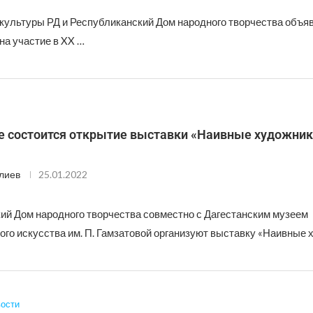
культуры РД и Республиканский Дом народного творчества объяв
на участие в XX …
е состоится открытие выставки «Наивные художник
лиев
25.01.2022
ий Дом народного творчества совместно с Дагестанским музеем
ого искусства им. П. Гамзатовой организуют выставку «Наивные 
ости