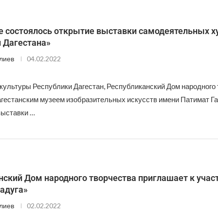
е состоялось открытие выставки самодеятельных 
 Дагестана»
лиев
04.02.2022
культуры Республики Дагестан, Республиканский Дом народного
агестанским музеем изобразительных искусств имени Патимат Г
выставки …
нский Дом народного творчества приглашает к учас
Радуга»
лиев
02.02.2022