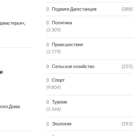
Подвиги Дагестанцев
(388)
Политика
дмастерья»,
(3 309)
Происшествия
(3 779)
Сельское хозяйство
(225)
и
Спорт
(9 804)
Туризм
кого Дома
(1 344)
Экология
(192)