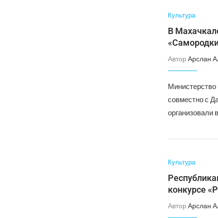
Культура
В Махачкал
«Самородки
Автор
Арслан А
Министерство 
совместно с Д
организовали 
Культура
Республика
конкурсе «
Автор
Арслан А