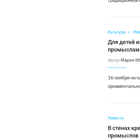
традиционной 
Культура
Нов
Для детей 
промыслам
Автор
Мария И
16 ноября на 
орнаментальной
Новости
В стенах к
промыслов