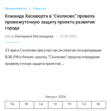
Муниципалитеты
Общество
Команда Хасавюрта в “Сколково” провела
промежуточную защиту проекта развития
города
Автор
Екатерина Магомедова
21.05.2021
21 мая в Сколково при участии экспертов госкорпорации
ВЭБ.РФ и бизнес-школы “Сколково” прошла очередная
промежуточная защита проектов …
Август 2026
Пн
Вт
Ср
Чт
Пт
Сб
Вс