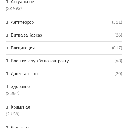
Актуальное
(28 998)
Антитеррор
(511)
Битва за Кавказ
(26)
Вакцинация
(817)
Военная служба по контракту
(68)
Дагестан – это
(20)
Здоровье
(2 884)
Криминал
(2 108)
Культура