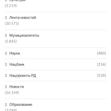
(3 219)
Лента новостей
(30 575)
Муниципалитеты
(5 845)
Наука
(480)
Нацбанк
(156)
Нацпроекты РД
(539)
Новости
(56 149)
Образование
(3 099)