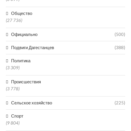
Общество
(27 736)
Официально
(500)
Подвиги Дагестанцев
(388)
Политика
(3 309)
Происшествия
(3 778)
Сельское хозяйство
(225)
Спорт
(9 804)