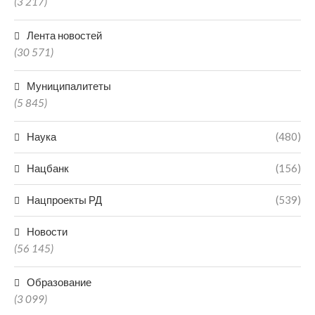
(3 217)
Лента новостей
(30 571)
Муниципалитеты
(5 845)
Наука
(480)
Нацбанк
(156)
Нацпроекты РД
(539)
Новости
(56 145)
Образование
(3 099)