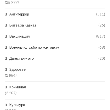
(28 997)
Антитеррор
(511)
Битва за Кавказ
(26)
Вакцинация
(817)
Военная служба по контракту
(68)
Дагестан – это
(20)
Здоровье
(2 884)
Криминал
(2 107)
Культура