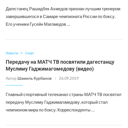
​Дагестанец Рашидбек Ахмедов признан лучшим тренером
завершившегося в Самаре чемпионата России по боксу.
Его ученики Гусейн Магомедов …
Новости
Спорт
Передачу на МАТЧ ТВ посвятили дагестанцу
Муслиму Гаджимагомедову (видео)
Автор
Шамиль Курбанов
26.09.2019
Главный спортивный телеканал страны МАТЧ ТВ посвятил
передачу Муслиму Гаджимагомедову, который стал
чемпионом мира по боксу. Корреспонденты …