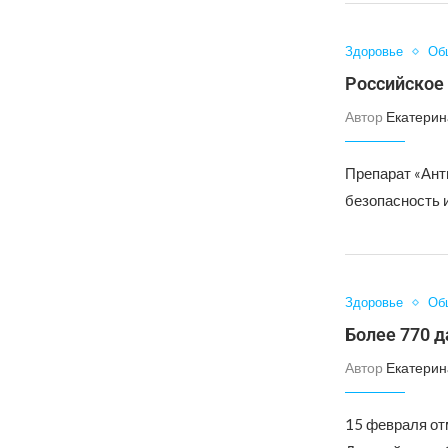
Здоровье
Об
Российское 
Автор
Екатерин
Препарат «Ант
безопасность 
Здоровье
Об
Более 770 д
Автор
Екатерин
15 февраля от