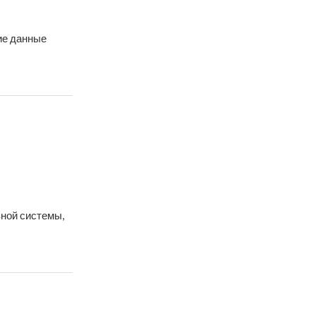
ие данные
вной системы,