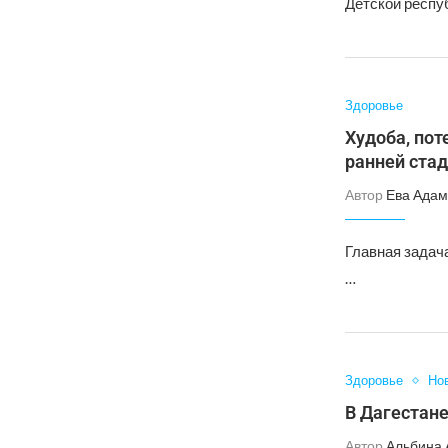
Детской респу
Здоровье
Худоба, пот
ранней стад
Автор
Ева Адам
Главная задача
…
Здоровье
Но
В Дагестан
Автор
Альбина 