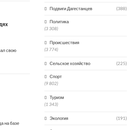
Подвиги Дагестанцев
(388)
Политика
дях
(3 308)
Происшествия
(3 774)
зал свою
Сельское хозяйство
(225)
Спорт
(9 802)
Туризм
(1 343)
Экология
(191)
а на базе