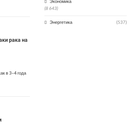
Экономика
(8 643)
Энергетика
(537)
аки рака на
ак в 3–4 года
м