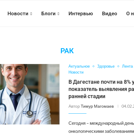
Новости
Блоги
Интервью
Видео
О 
РАК
Актуальное
Здоровье
Лента
Новости
В Дагестане почти на 8%
показатель выявления ра
ранней стадии
Автор
Тимур Магомаев
04.02
Сегодня – международный день
онкологическими заболеваниями