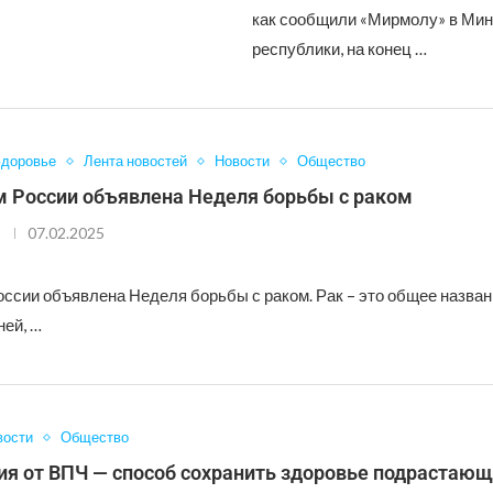
как сообщили «Мирмолу» в Ми
республики, на конец …
доровье
Лента новостей
Новости
Общество
 России объявлена Неделя борьбы с раком
07.02.2025
ссии объявлена Неделя борьбы с раком. Рак – это общее назван
ней, …
вости
Общество
я от ВПЧ — способ сохранить здоровье подрастающ