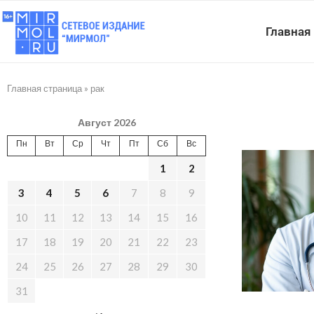
Главная
Главная страница
»
рак
Август 2026
Пн
Вт
Ср
Чт
Пт
Сб
Вс
1
2
3
4
5
6
7
8
9
10
11
12
13
14
15
16
17
18
19
20
21
22
23
24
25
26
27
28
29
30
31