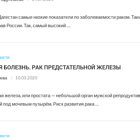
Дагестан самые низкие показатели по заболеваемости раком. Так
ав России. Так, самый высокий …
вости
 БОЛЕЗНЬ. РАК ПРЕДСТАТЕЛЬНОЙ ЖЕЛЕЗЫ
ева
10.03.2020
я железа, или простата — небольшой орган мужской репродукти
 под мочевым пузырём. Риск развития рака …
вости