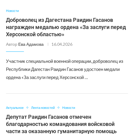
Новости
Доброволец из Дагестана Раидин Гасанов
награжден медалью ордена «За заслуги перед
Херсонской областью»
Автор
Ева Адамова
16.04.2026
Участник специальной военной операции, доброволец из
Республики Дагестан Раидин Гасанов удостоен медали
ордена «За заслуги перед Херсонской …
Актуальное
Лента новостей
Новости
Депутат Раидин Гасанов отмечен
благодарностью командования войсковой
части за оказанную гуманитарную помощь