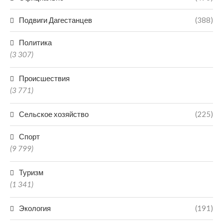
Подвиги Дагестанцев
(388)
Политика
(3 307)
Происшествия
(3 771)
Сельское хозяйство
(225)
Спорт
(9 799)
Туризм
(1 341)
Экология
(191)