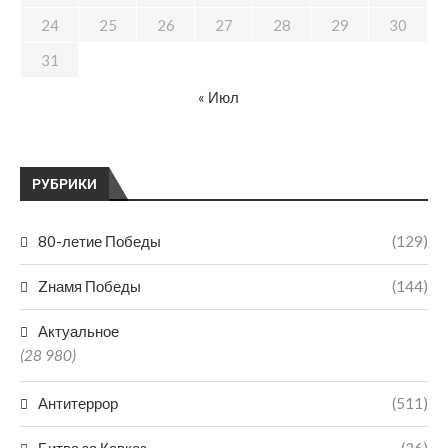
24
25
26
27
28
29
30
31
« Июл
РУБРИКИ
80-летие Победы
(129)
Zнамя Победы
(144)
Актуальное
(28 980)
Антитеррор
(511)