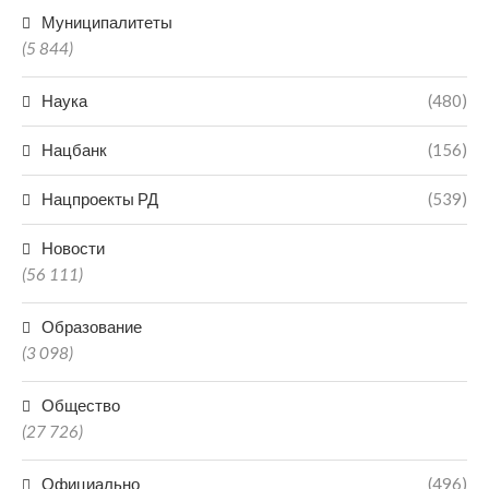
Муниципалитеты
(5 844)
Наука
(480)
Нацбанк
(156)
Нацпроекты РД
(539)
Новости
(56 111)
Образование
(3 098)
Общество
(27 726)
Официально
(496)