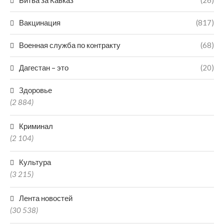
Битва за Кавказ
(26)
Вакцинация
(817)
Военная служба по контракту
(68)
Дагестан – это
(20)
Здоровье
(2 884)
Криминал
(2 104)
Культура
(3 215)
Лента новостей
(30 538)