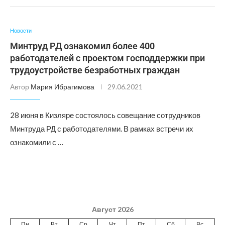
Новости
Минтруд РД ознакомил более 400
работодателей с проектом господдержки при
трудоустройстве безработных граждан
Автор
Мария Ибрагимова
29.06.2021
28 июня в Кизляре состоялось совещание сотрудников
Минтруда РД с работодателями. В рамках встречи их
ознакомили с …
Август 2026
Пн
Вт
Ср
Чт
Пт
Сб
Вс