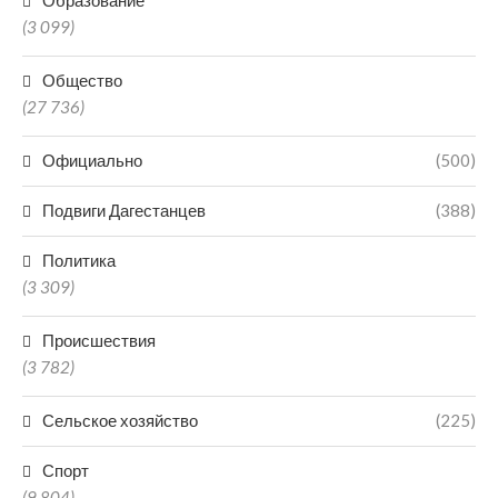
Образование
(3 099)
Общество
(27 736)
Официально
(500)
Подвиги Дагестанцев
(388)
Политика
(3 309)
Происшествия
(3 782)
Сельское хозяйство
(225)
Спорт
(9 804)