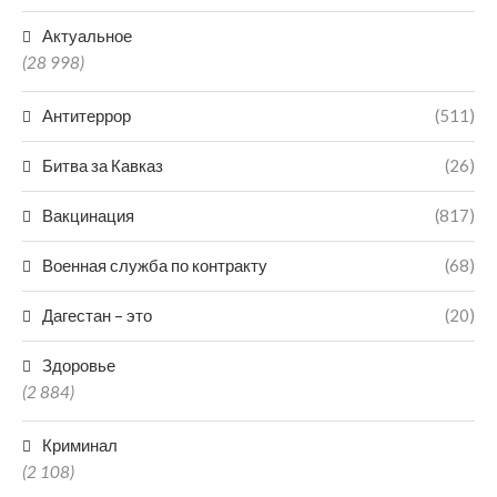
Актуальное
(28 998)
Антитеррор
(511)
Битва за Кавказ
(26)
Вакцинация
(817)
Военная служба по контракту
(68)
Дагестан – это
(20)
Здоровье
(2 884)
Криминал
(2 108)