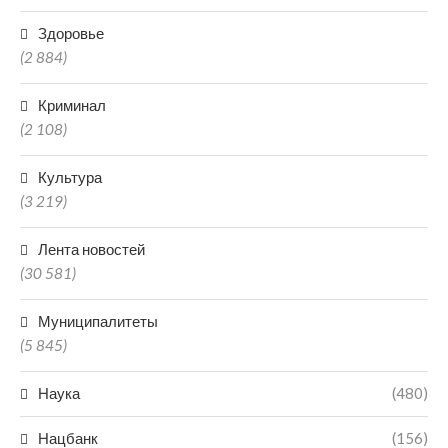
Здоровье
(2 884)
Криминал
(2 108)
Культура
(3 219)
Лента новостей
(30 581)
Муниципалитеты
(5 845)
Наука
(480)
Нацбанк
(156)