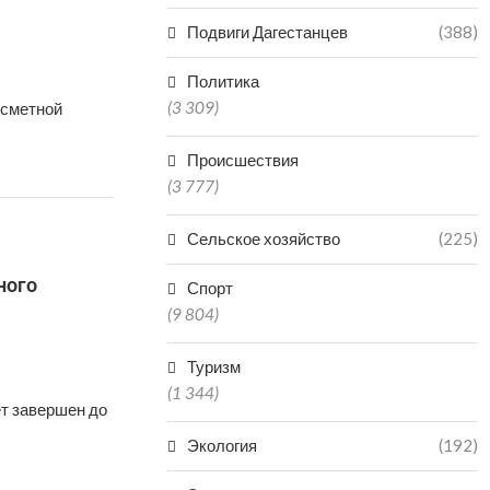
Подвиги Дагестанцев
(388)
Политика
(3 309)
-сметной
Происшествия
(3 777)
Сельское хозяйство
(225)
ного
Спорт
(9 804)
Туризм
(1 344)
т завершен до
Экология
(192)