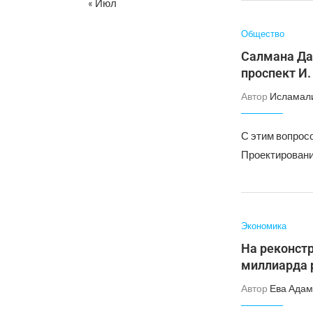
« Июл
Общество
Салмана Да
проспект И
Автор
Исламал
С этим вопрос
Проектирование
Экономика
На реконст
миллиарда 
Автор
Ева Адам