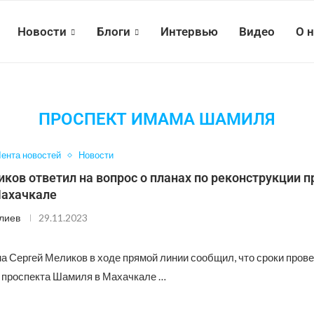
Новости
Блоги
Интервью
Видео
О 
ПРОСПЕКТ ИМАМА ШАМИЛЯ
ента новостей
Новости
ков ответил на вопрос о планах по реконструкции п
ахачкале
лиев
29.11.2023
на Сергей Меликов в ходе прямой линии сообщил, что сроки пров
 проспекта Шамиля в Махачкале …