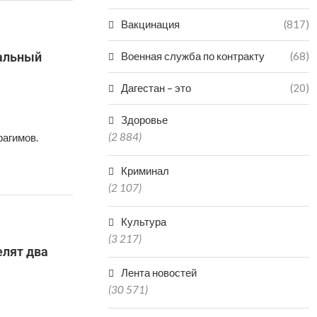
Вакцинация
(817)
ральный
Военная служба по контракту
(68)
Дагестан – это
(20)
Здоровье
(2 884)
рагимов.
Криминал
(2 107)
Культура
(3 217)
лят два
Лента новостей
(30 571)