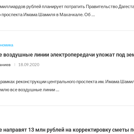
 миллиардов рублей планирует потратить Правительство Дагеста
 проспекта Имама Шамиля в Махачкале. Об …
ономика
е воздушные линии электропередачи уложат под з
аниев
18.09.2020
 рамках реконструкции центрального проспекта им. Имама Шами
емлю все воздушные линии …
 направят 13 млн рублей на корректировку сметы п