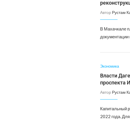
реконструк
Автор
Рустам К
В Махачкале п
документации 
Экономика
Власти Даг
проспекта
Автор
Рустам К
Капитальный р
2022 года. Для