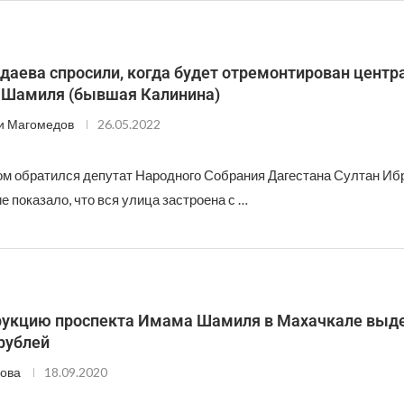
даева спросили, когда будет отремонтирован цент
. Шамиля (бывшая Калинина)
и Магомедов
26.05.2022
ом обратился депутат Народного Собрания Дагестана Султан Иб
 показало, что вся улица застроена с …
рукцию проспекта Имама Шамиля в Махачкале выде
рублей
ова
18.09.2020