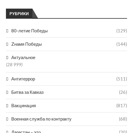
РУБРИКИ
80-летие Победы
(129)
Zнамя Победы
(144)
Актуальное
(28 999)
Антитеррор
(511)
Битва за Кавказ
(26)
Вакцинация
(817)
Военная служба по контракту
(68)
Дагестан – это
(20)