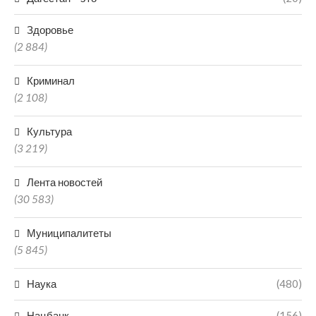
Здоровье
(2 884)
Криминал
(2 108)
Культура
(3 219)
Лента новостей
(30 583)
Муниципалитеты
(5 845)
Наука
(480)
Нацбанк
(156)