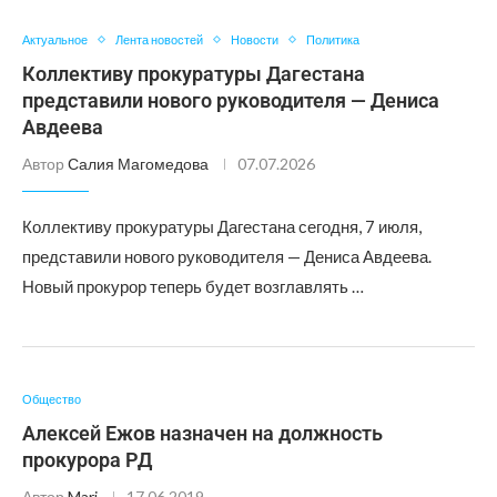
Актуальное
Лента новостей
Новости
Политика
Коллективу прокуратуры Дагестана
представили нового руководителя — Дениса
Авдеева
Автор
Салия Магомедова
07.07.2026
Коллективу прокуратуры Дагестана сегодня, 7 июля,
представили нового руководителя — Дениса Авдеева.
Новый прокурор теперь будет возглавлять …
Общество
Алексей Ежов назначен на должность
прокурора РД
Автор
Mari
17.06.2019