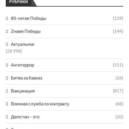
РУБРИКИ
80-летие Победы
(129)
Zнамя Победы
(144)
Актуальное
(28 998)
Антитеррор
(511)
Битва за Кавказ
(26)
Вакцинация
(817)
Военная служба по контракту
(68)
Дагестан – это
(20)