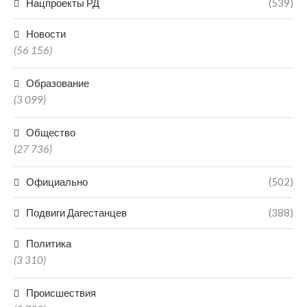
Нацпроекты РД
(539)
Новости
(56 156)
Образование
(3 099)
Общество
(27 736)
Официально
(502)
Подвиги Дагестанцев
(388)
Политика
(3 310)
Происшествия