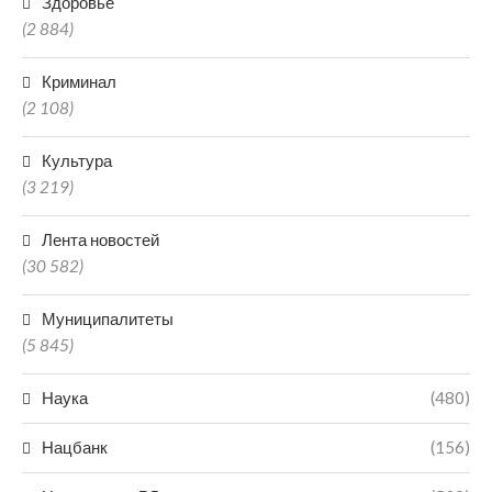
Здоровье
(2 884)
Криминал
(2 108)
Культура
(3 219)
Лента новостей
(30 582)
Муниципалитеты
(5 845)
Наука
(480)
Нацбанк
(156)