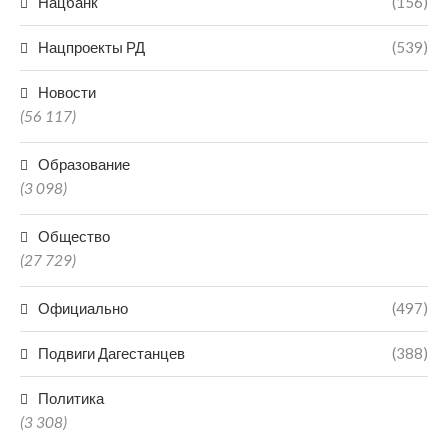
Нацбанк
(156)
Нацпроекты РД
(539)
Новости
(56 117)
Образование
(3 098)
Общество
(27 729)
Официально
(497)
Подвиги Дагестанцев
(388)
Политика
(3 308)