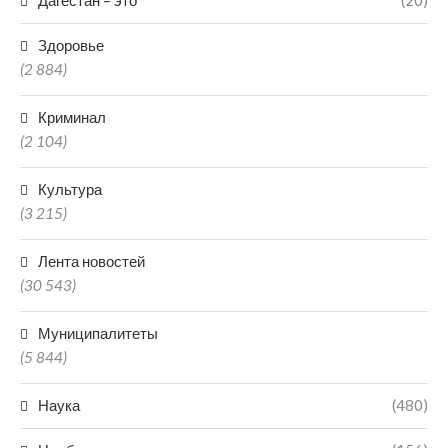
Дагестан – это
(20)
Здоровье
(2 884)
Криминал
(2 104)
Культура
(3 215)
Лента новостей
(30 543)
Муниципалитеты
(5 844)
Наука
(480)