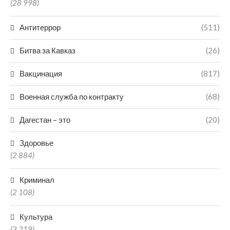
(28 998)
Антитеррор
(511)
Битва за Кавказ
(26)
Вакцинация
(817)
Военная служба по контракту
(68)
Дагестан – это
(20)
Здоровье
(2 884)
Криминал
(2 108)
Культура
(3 219)