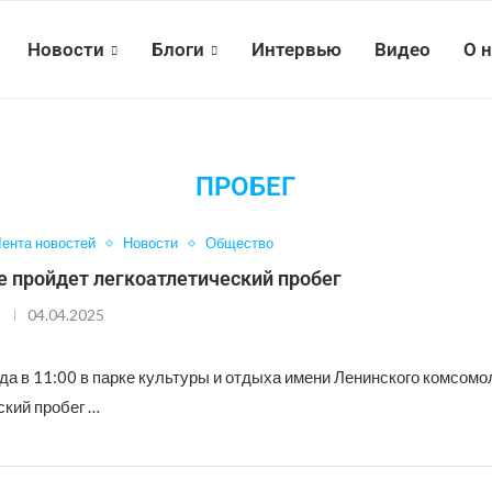
Новости
Блоги
Интервью
Видео
О 
ПРОБЕГ
ента новостей
Новости
Общество
е пройдет легкоатлетический пробег
04.04.2025
да в 11:00 в парке культуры и отдыха имени Ленинского комсомо
ский пробег …