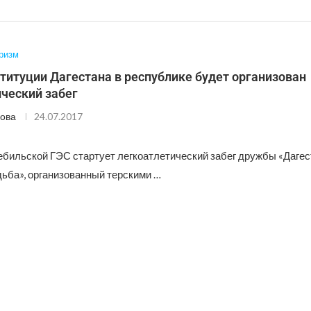
ризм
титуции Дагестана в республике будет организован
ческий забег
ова
24.07.2017
гебильской ГЭС стартует легкоатлетический забег дружбы «Дагес
дьба», организованный терскими …