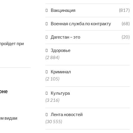
Вакцинация
(817)
Военная служба по контракту
(68)
Дагестан – это
(20)
пройдет при
Здоровье
(2 884)
Криминал
(2 105)
оне
Культура
(3 216)
Лента новостей
ым видам
(30 555)