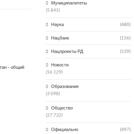
Муниципалитеты
(5 845)
Наука
(480)
Нацбанк
(156)
Нацпроекты РД
(539)
Новости
тан – общий
(56 129)
Образование
(3 098)
Общество
(27 732)
Официально
(497)