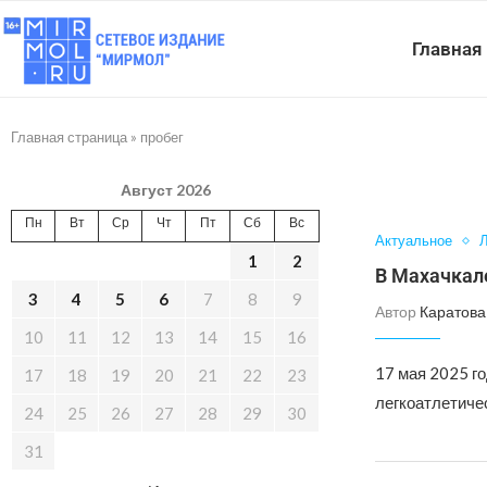
Главная
Главная страница
»
пробег
Август 2026
Пн
Вт
Ср
Чт
Пт
Сб
Вс
Актуальное
Л
1
2
В Махачкал
3
4
5
6
7
8
9
Автор
Каратова
10
11
12
13
14
15
16
17 мая 2025 го
17
18
19
20
21
22
23
легкоатлетиче
24
25
26
27
28
29
30
31