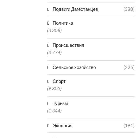
Подвиги Дагестанцев
(388)
Политика
(3 308)
Происшествия
(3 774)
Сельское хозяйство
(225)
Спорт
(9 803)
Туризм
(1 344)
Экология
(191)