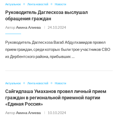
Актуальное
Лента новостей
Новости
Руководитель Даглесхоза выслушал
обращения граждан
Автор
Амина Алиева
24.10.2024
Руководитель Даглесхоза Вагаб Абдулхамидов провел
прием граждан, среди которых были трое участников СВО
из Дербентского района, прибывших …
Актуальное
Лента новостей
Новости
Сайгидпаша Умаханов провел личный прием
граждан в региональной приемной партии
«Единая Россия»
Автор
Амина Алиева
10.10.2024