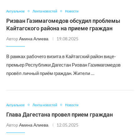
Актуальное
Лента новостей
Новости
Ризван Газимагомедов обсудил проблемы
Кайтагского района на приеме граждан
Автор
Амина Алиева
19.08.2025
В рамках рабочего визита в Кайтагский район вице-
премьер Республики Дагестан Ризван Газимагомедов
провёл личный приём граждан. Жители …
Актуальное
Лента новостей
Новости
Глава Дагестана провел прием граждан
Автор
Амина Алиева
12.05.2025