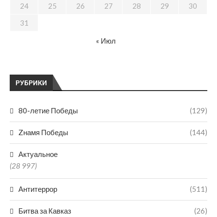
24
25
26
27
28
29
30
31
« Июл
РУБРИКИ
80-летие Победы
(129)
Zнамя Победы
(144)
Актуальное
(28 997)
Антитеррор
(511)
Битва за Кавказ
(26)