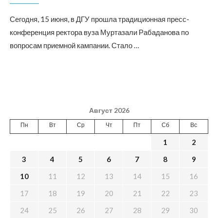
Сегодня, 15 июня, в ДГУ прошла традиционная пресс-
конференция ректора вуза Муртазали Рабаданова по
вопросам приемной кампании. Стало …
Август 2026
Пн
Вт
Ср
Чт
Пт
Сб
Вс
1
2
3
4
5
6
7
8
9
10
11
12
13
14
15
16
17
18
19
20
21
22
23
24
25
26
27
28
29
30