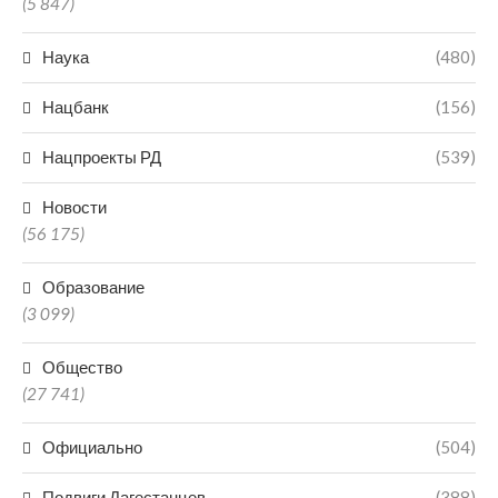
(5 847)
Наука
(480)
Нацбанк
(156)
Нацпроекты РД
(539)
Новости
(56 175)
Образование
(3 099)
Общество
(27 741)
Официально
(504)
Подвиги Дагестанцев
(388)