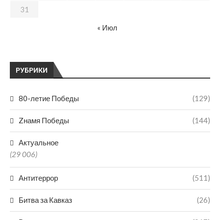
31
« Июл
РУБРИКИ
80-летие Победы
(129)
Zнамя Победы
(144)
Актуальное
(29 006)
Антитеррор
(511)
Битва за Кавказ
(26)