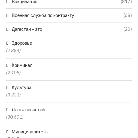
Вакцинация
(817)
Военная служба по контракту
(68)
Дагестан – это
(20)
Здоровье
(2 884)
Криминал
(2 108)
Культура
(3 221)
Лента новостей
(30 601)
Муниципалитеты