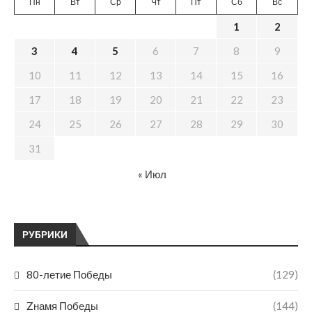
Пн
Вт
Ср
Чт
Пт
Сб
Вс
1
2
3
4
5
6
7
8
9
10
11
12
13
14
15
16
17
18
19
20
21
22
23
24
25
26
27
28
29
30
31
« Июл
РУБРИКИ
80-летие Победы
(129)
Zнамя Победы
(144)