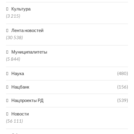
Культура
(3 215)
Лента новостей
(30 538)
Муниципалитеты
(5 844)
Наука
(480)
Нацбанк
(156)
Нацпроекты РД
(539)
Новости
(56 111)