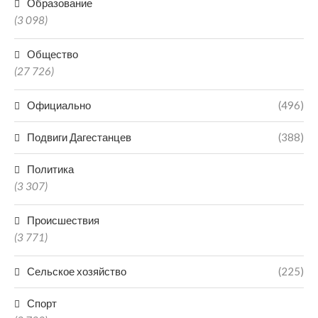
Образование
(3 098)
Общество
(27 726)
Официально
(496)
Подвиги Дагестанцев
(388)
Политика
(3 307)
Происшествия
(3 771)
Сельское хозяйство
(225)
Спорт