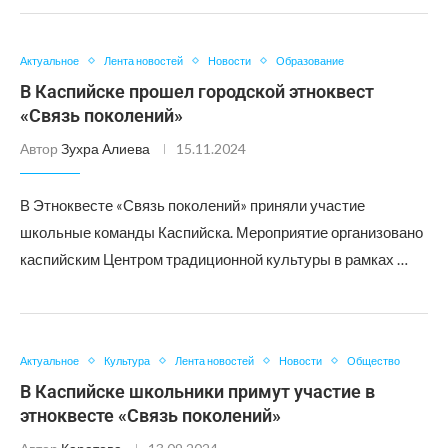
Актуальное
Лента новостей
Новости
Образование
В Каспийске прошел городской этноквест
«Связь поколений»
Автор
Зухра Алиева
15.11.2024
В Этноквесте «Связь поколений» приняли участие
школьные команды Каспийска. Мероприятие организовано
каспийским Центром традиционной культуры в рамках …
Актуальное
Культура
Лента новостей
Новости
Общество
В Каспийске школьники примут участие в
этноквесте «Связь поколений»