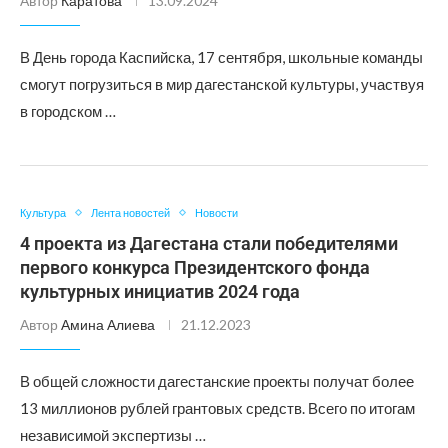
Автор
Каратова
13.09.2024
В День города Каспийска, 17 сентября, школьные команды
смогут погрузиться в мир дагестанской культуры, участвуя
в городском …
Культура
Лента новостей
Новости
4 проекта из Дагестана стали победителями
первого конкурса Президентского фонда
культурных инициатив 2024 года
Автор
Амина Алиева
21.12.2023
В общей сложности дагестанские проекты получат более
13 миллионов рублей грантовых средств. Всего по итогам
независимой экспертизы …