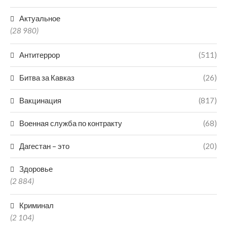
Актуальное
(28 980)
Антитеррор
(511)
Битва за Кавказ
(26)
Вакцинация
(817)
Военная служба по контракту
(68)
Дагестан – это
(20)
Здоровье
(2 884)
Криминал
(2 104)