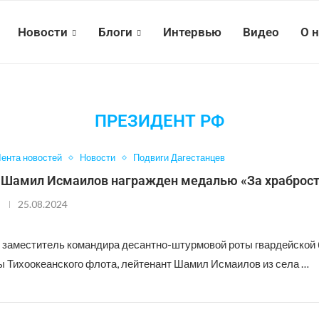
Новости
Блоги
Интервью
Видео
О 
ПРЕЗИДЕНТ РФ
ента новостей
Новости
Подвиги Дагестанцев
 Шамил Исмаилов награжден медалью «За храброст
25.08.2024
 заместитель командира десантно-штурмовой роты гвардейской
ы Тихоокеанского флота, лейтенант Шамил Исмаилов из села …