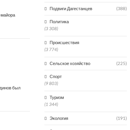
Подвиги Дагестанцев
(388)
-майора
Политика
(3 308)
Происшествия
(3 774)
Сельское хозяйство
(225)
Спорт
(9 803)
здинов был
Туризм
(1 344)
Экология
(191)