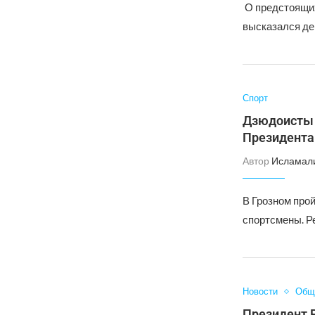
О предстоящих
высказался де
Спорт
Дзюдоисты 
Президента
Автор
Исламал
В Грозном прой
спортсмены. Р
Новости
Общ
Президент 