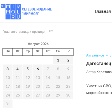
Главная
Главная страница
»
президент РФ
Август 2026
Пн
Вт
Ср
Чт
Пт
Сб
Вс
Актуальное
Л
1
2
Дагестанец
3
4
5
6
7
8
9
Автор
Каратова
10
11
12
13
14
15
16
Участник СВО,
17
18
19
20
21
22
23
морской пехот
24
25
26
27
28
29
30
31