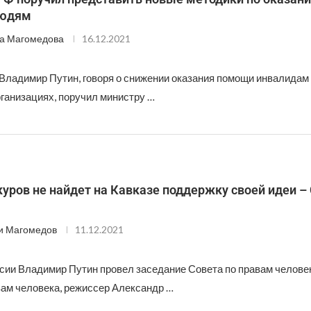
юдям
а Магомедова
16.12.2021
Владимир Путин, говоря о снижении оказания помощи инвалидам
ганизациях, поручил министру …
уров не найдет на Кавказе поддержку своей идеи –
и Магомедов
11.12.2021
сии Владимир Путин провел заседание Совета по правам человек
вам человека, режиссер Александр …