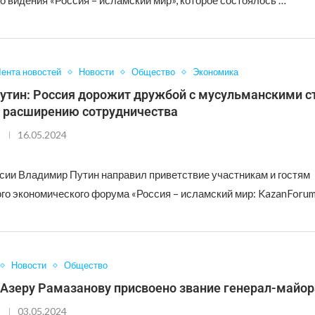
о видения «Россия – исламский мир», которое состоялось …
ента новостей
Новости
Общество
Экономика
утин: Россия дорожит дружбой с мусульманскими с
к расширению сотрудничества
16.05.2024
сии Владимир Путин направил приветствие участникам и гостям
о экономического форума «Россия – исламский мир: KazanForum
Новости
Общество
 Азеру Рамазанову присвоено звание генерал-майор
03.05.2024