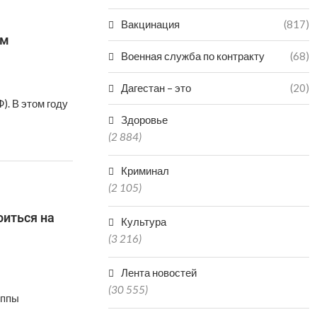
Вакцинация
(817)
ум
Военная служба по контракту
(68)
Дагестан – это
(20)
. В этом году
Здоровье
(2 884)
Криминал
(2 105)
иться на
Культура
(3 216)
Лента новостей
(30 555)
уппы