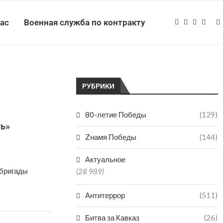
нас
Военная служба по контракту
РУБРИКИ
80-летие Победы
(129)
ь»
Zнамя Победы
(144)
Актуальное
 бригады
(28 989)
Антитеррор
(511)
Битва за Кавказ
(26)