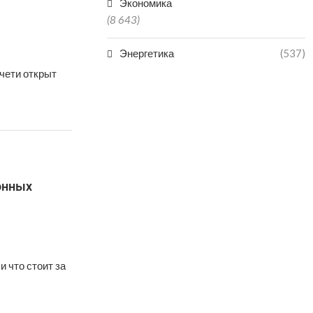
Экономика
(8 643)
Энергетика
(537)
чети открыт
онных
 что стоит за