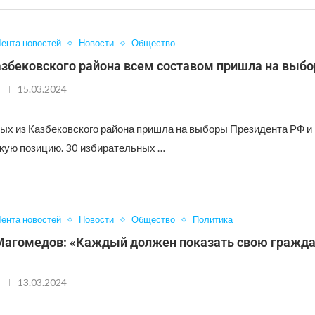
ента новостей
Новости
Общество
азбековского района всем составом пришла на выб
15.03.2024
х из Казбековского района пришла на выборы Президента РФ и
кую позицию. 30 избирательных …
ента новостей
Новости
Общество
Политика
Магомедов: «Каждый должен показать свою гражд
13.03.2024