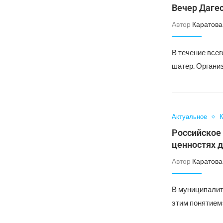
Вечер Даге
Автор
Каратова
В течение все
шатер. Органи
Актуальное
К
Российское
ценностях 
Автор
Каратова
В муниципалит
этим понятием