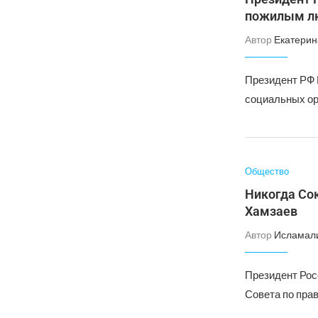
пожилым л
Автор
Екатерин
Президент РФ 
социальных ор
Общество
Никогда Сок
Хамзаев
Автор
Исламал
Президент Рос
Совета по пра