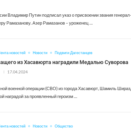
сии Владимир Путин подписал указ о присвоении звания генерал
еру Рамазанову. Азер Рамазанов – уроженец …
ента новостей
Новости
Подвиги Дагестанцев
ащего из Хасавюрта наградили Медалью Суворова
17.04.2024
ной военной операции (СВО) из города Хасавюрт, Шамиль Шира
ой наградой за проявленный героизм …
ента новостей
Новости
Общество