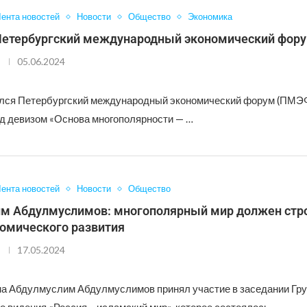
ента новостей
Новости
Общество
Экономика
Петербургский международный экономический фор
05.06.2024
лся Петербургский международный экономический форум (ПМЭФ)
од девизом «Основа многополярности — …
ента новостей
Новости
Общество
м Абдулмуслимов: многополярный мир должен стро
номического развития
17.05.2024
на Абдулмуслим Абдулмуслимов принял участие в заседании Гр