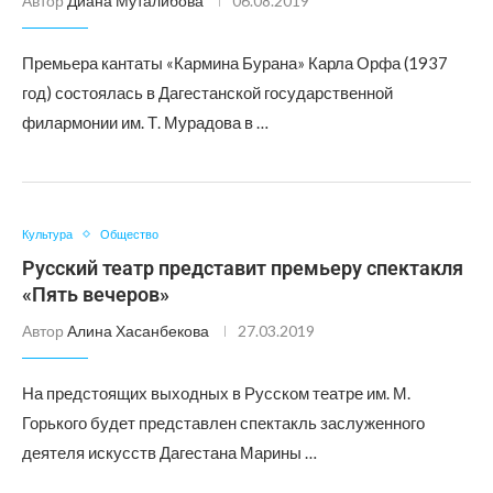
Автор
Диана Муталибова
06.08.2019
Премьера кантаты «Кармина Бурана» Карла Орфа (1937
год) состоялась в Дагестанской государственной
филармонии им. Т. Мурадова в …
Культура
Общество
Русский театр представит премьеру спектакля
«Пять вечеров»
Автор
Алина Хасанбекова
27.03.2019
На предстоящих выходных в Русском театре им. М.
Горького будет представлен спектакль заслуженного
деятеля искусств Дагестана Марины …