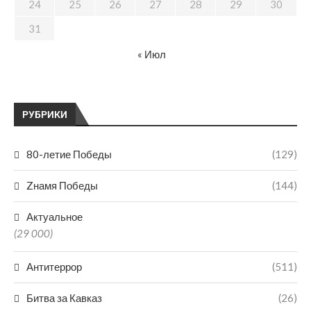
24
25
26
27
28
29
30
31
« Июл
РУБРИКИ
80-летие Победы
(129)
Zнамя Победы
(144)
Актуальное
(29 000)
Антитеррор
(511)
Битва за Кавказ
(26)