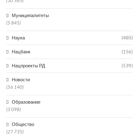
(30 565)
Муниципалитеты
(5 845)
Наука
(480)
Нацбанк
(156)
Нацпроекты РД
(539)
Новости
(56 140)
Образование
(3 098)
Общество
(27 735)