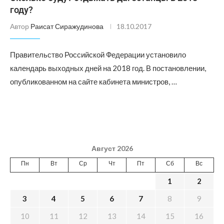
году?
Автор
Раисат Сиражудинова
18.10.2017
Правительство Российской Федерации установило
календарь выходных дней на 2018 год. В постановлении,
опубликованном на сайте кабинета министров, …
Август 2026
Пн
Вт
Ср
Чт
Пт
Сб
Вс
1
2
3
4
5
6
7
8
9
10
11
12
13
14
15
16