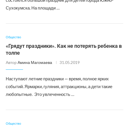
состоялся большой праздник для детей города Южно-
Сухокумска. На площади …
Общество
«Грядут праздники». Как не потерять ребенка в
толпе
Автор
Амина Магомаева
31.05.2019
Наступают летние праздники — время, полное ярких
событий. Ярмарки, гуляния, аттракционы, а дети такие
любопытные. Это увлеченность …
Общество