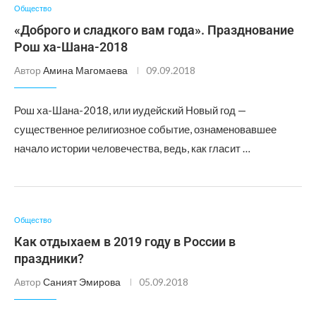
Общество
«Доброго и сладкого вам года». Празднование
Рош ха-Шана-2018
Автор
Амина Магомаева
09.09.2018
Рош ха-Шана-2018, или иудейский Новый год —
существенное религиозное событие, ознаменовавшее
начало истории человечества, ведь, как гласит …
Общество
Как отдыхаем в 2019 году в России в
праздники?
Автор
Саният Эмирова
05.09.2018