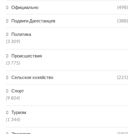
Официально
(498)
Подвиги Дагестанцев
(388)
Политика
(3 309)
Происшествия
(3 775)
Сельское хозяйство
(225)
Спорт
(9 804)
Туризм
(1 344)
Экология
(192)