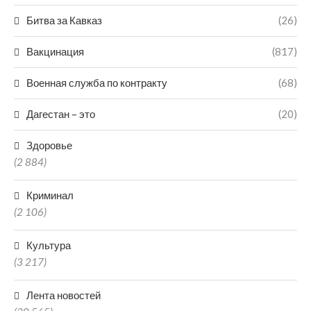
Битва за Кавказ
(26)
Вакцинация
(817)
Военная служба по контракту
(68)
Дагестан – это
(20)
Здоровье
(2 884)
Криминал
(2 106)
Культура
(3 217)
Лента новостей