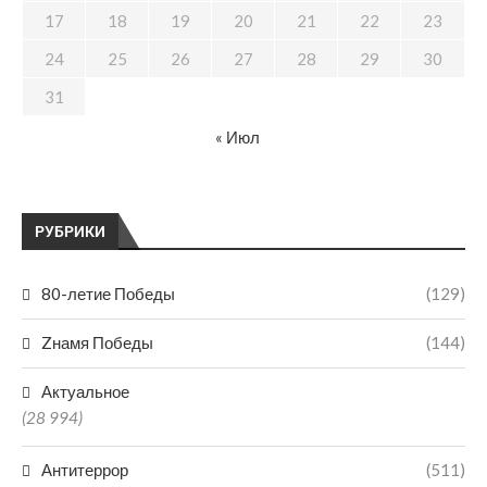
17
18
19
20
21
22
23
24
25
26
27
28
29
30
31
« Июл
РУБРИКИ
80-летие Победы
(129)
Zнамя Победы
(144)
Актуальное
(28 994)
Антитеррор
(511)