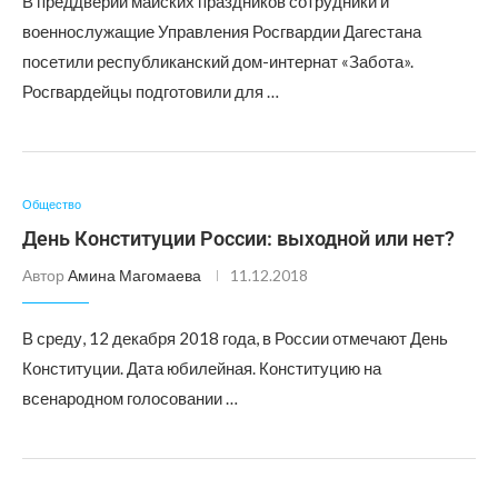
В преддверии майских праздников сотрудники и
военнослужащие Управления Росгвардии Дагестана
посетили республиканский дом-интернат «Забота».
Росгвардейцы подготовили для …
Общество
День Конституции России: выходной или нет?
Автор
Амина Магомаева
11.12.2018
В среду, 12 декабря 2018 года, в России отмечают День
Конституции. Дата юбилейная. Конституцию на
всенародном голосовании …