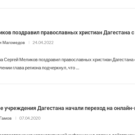
иков поздравил православных христиан Дагестана с
и Магомедов
24.04.2022
на Сергей Меликов поздравил православных христиан Дагестана 
ении глава региона подчеркнул, что …
е учреждения Дагестана начали переход на онлайн
Гамов
07.04.2020