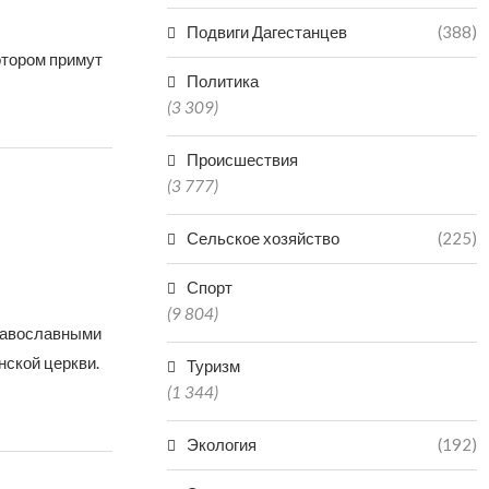
Подвиги Дагестанцев
(388)
отором примут
Политика
(3 309)
Происшествия
(3 777)
Сельское хозяйство
(225)
Спорт
(9 804)
православными
нской церкви.
Туризм
(1 344)
Экология
(192)