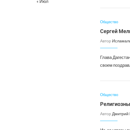
« Июл
Общество
Сергей Мел
Автор
Исламал
Глава Дагеста
своем поздравл
Общество
Религиозны
Автор
Дмитрий 