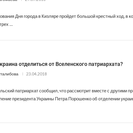
ования Дня города в Кизляре пройдет большой крестный ход, в к
трех …
краина отделиться от Вселенского патриархата?
талибова
23.04.2018
льский патриархат сообщил, что рассмотрит вместе с другими 
ление президента Украины Петра Порошенко об отделении украи