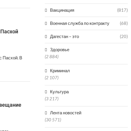
Вакцинация
(817)
Военная служба по контракту
(68)
 Пасхой
Дагестан – это
(20)
Здоровье
(2 884)
с Пасхой. В
Криминал
(2 107)
Культура
(3 217)
-вещание
Лента новостей
(30 571)