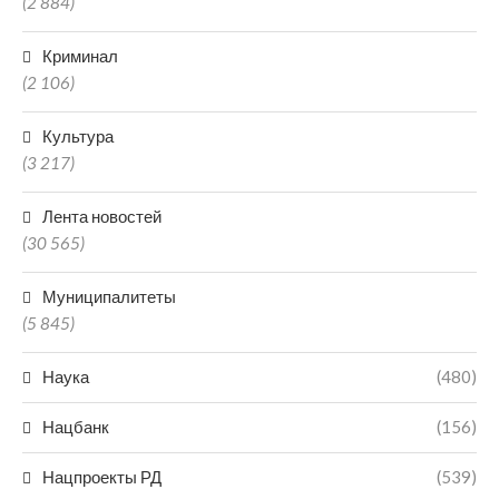
(2 884)
Криминал
(2 106)
Культура
(3 217)
Лента новостей
(30 565)
Муниципалитеты
(5 845)
Наука
(480)
Нацбанк
(156)
Нацпроекты РД
(539)