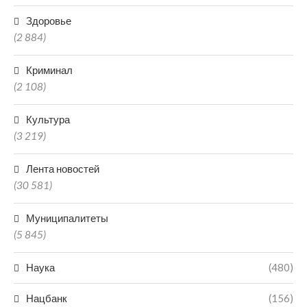
Здоровье
(2 884)
Криминал
(2 108)
Культура
(3 219)
Лента новостей
(30 581)
Муниципалитеты
(5 845)
Наука
(480)
Нацбанк
(156)