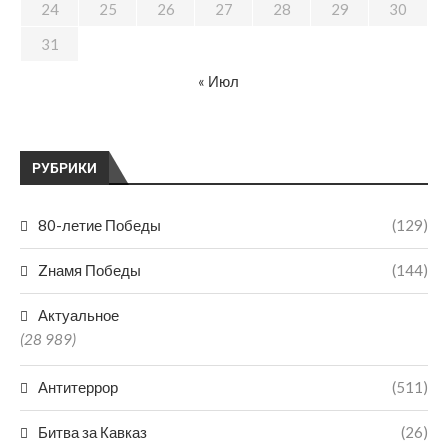
24
25
26
27
28
29
30
31
« Июл
РУБРИКИ
80-летие Победы
(129)
Zнамя Победы
(144)
Актуальное
(28 989)
Антитеррор
(511)
Битва за Кавказ
(26)