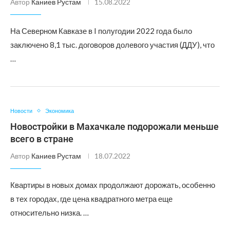
Автор
Каниев Рустам
15.08.2022
На Северном Кавказе в I полугодии 2022 года было
заключено 8,1 тыс. договоров долевого участия (ДДУ), что
…
Новости
Экономика
Новостройки в Махачкале подорожали меньше
всего в стране
Автор
Каниев Рустам
18.07.2022
Квартиры в новых домах продолжают дорожать, особенно
в тех городах, где цена квадратного метра еще
относительно низка. …