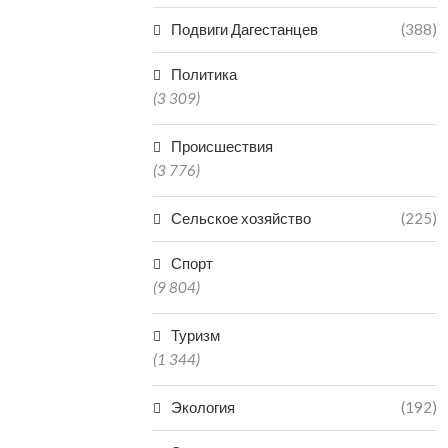
Подвиги Дагестанцев
(388)
Политика
(3 309)
Происшествия
(3 776)
Сельское хозяйство
(225)
Спорт
(9 804)
Туризм
(1 344)
Экология
(192)