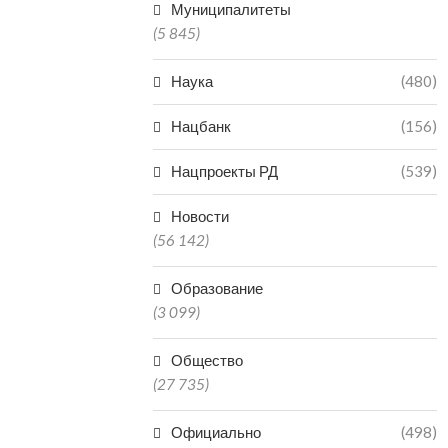
Муниципалитеты
(5 845)
Наука
(480)
Нацбанк
(156)
Нацпроекты РД
(539)
Новости
(56 142)
Образование
(3 099)
Общество
(27 735)
Официально
(498)