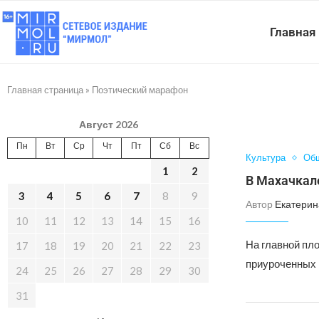
Главная
Главная страница
»
Поэтический марафон
Август 2026
Пн
Вт
Ср
Чт
Пт
Сб
Вс
Культура
Об
1
2
В Махачкал
3
4
5
6
7
8
9
Автор
Екатерин
10
11
12
13
14
15
16
На главной пл
17
18
19
20
21
22
23
приуроченных к
24
25
26
27
28
29
30
31