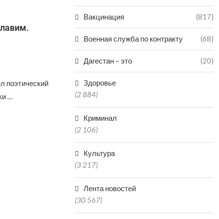
Вакцинация
(817)
Славим.
Военная служба по контракту
(68)
Дагестан – это
(20)
Здоровье
л поэтический
(2 884)
ки …
Криминал
(2 106)
Культура
(3 217)
Лента новостей
(30 567)