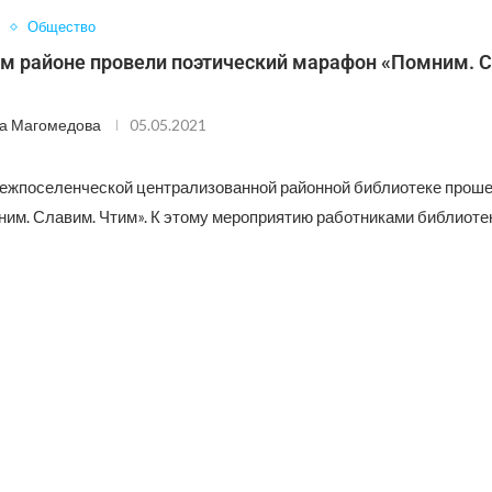
Общество
ом районе провели поэтический марафон «Помним. 
а Магомедова
05.05.2021
межпоселенческой централизованной районной библиотеке проше
им. Славим. Чтим». К этому мероприятию работниками библиоте