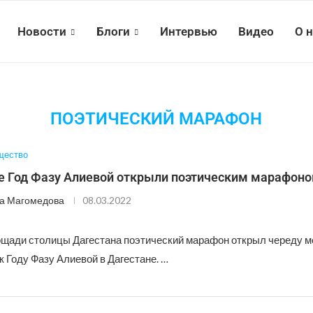
Новости
Блоги
Интервью
Видео
О 
ПОЭТИЧЕСКИЙ МАРАФОН
щество
е Год Фазу Алиевой открыли поэтическим марафон
а Магомедова
08.03.2022
ощади столицы Дагестана поэтический марафон открыл череду м
 Году Фазу Алиевой в Дагестане. …