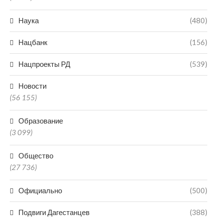
Наука
(480)
Нацбанк
(156)
Нацпроекты РД
(539)
Новости
(56 155)
Образование
(3 099)
Общество
(27 736)
Официально
(500)
Подвиги Дагестанцев
(388)