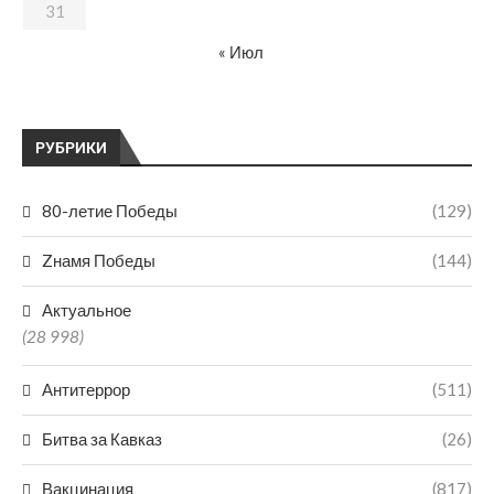
31
« Июл
РУБРИКИ
80-летие Победы
(129)
Zнамя Победы
(144)
Актуальное
(28 998)
Антитеррор
(511)
Битва за Кавказ
(26)
Вакцинация
(817)