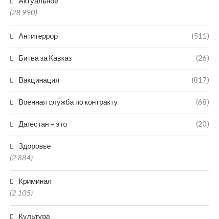
Актуальное
(28 990)
Антитеррор
(511)
Битва за Кавказ
(26)
Вакцинация
(817)
Военная служба по контракту
(68)
Дагестан – это
(20)
Здоровье
(2 884)
Криминал
(2 105)
Культура