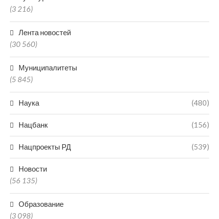
(3 216)
Лента новостей
(30 560)
Муниципалитеты
(5 845)
Наука
(480)
Нацбанк
(156)
Нацпроекты РД
(539)
Новости
(56 135)
Образование
(3 098)