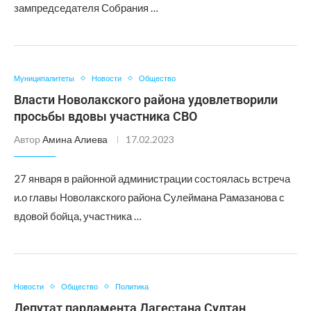
зампредседателя Собрания …
Муниципалитеты
Новости
Общество
Власти Новолакского района удовлетворили
просьбы вдовы участника СВО
Автор
Амина Алиева
17.02.2023
27 января в районной администрации состоялась встреча
и.о главы Новолакского района Сулеймана Рамазанова с
вдовой бойца, участника …
Новости
Общество
Политика
Депутат парламента Дагестана Султан