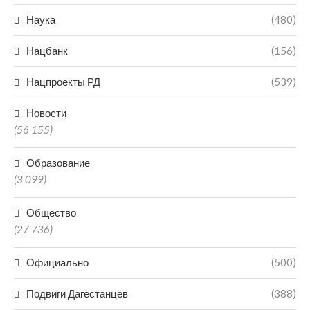
Наука
(480)
Нацбанк
(156)
Нацпроекты РД
(539)
Новости
(56 155)
Образование
(3 099)
Общество
(27 736)
Официально
(500)
Подвиги Дагестанцев
(388)