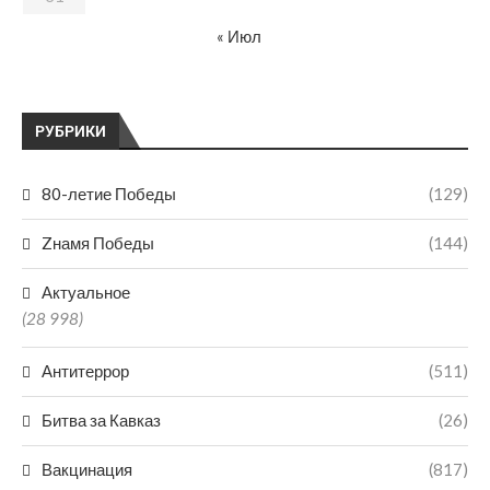
« Июл
РУБРИКИ
80-летие Победы
(129)
Zнамя Победы
(144)
Актуальное
(28 998)
Антитеррор
(511)
Битва за Кавказ
(26)
Вакцинация
(817)