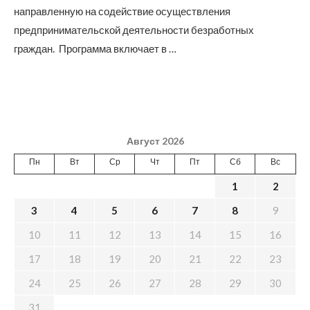
направленную на содействие осуществления
предпринимательской деятельности безработных
граждан. Программа включает в …
Август 2026
Пн
Вт
Ср
Чт
Пт
Сб
Вс
1
2
3
4
5
6
7
8
9
10
11
12
13
14
15
16
17
18
19
20
21
22
23
24
25
26
27
28
29
30
31