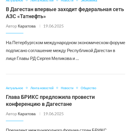
Актуальное
Лента новостей
Новости
Экономика
В Дагестан впервые заходит федеральная сеть
АЗС «Татнефть»
Автор
Каратова
19.06.2025
На Петербургском международном экономическом форуме
подписано соглашение между Республикой Дагестан в
лице Главы РД Сергея Меликова и …
Актуальное
Лента новостей
Новости
Общество
Глава БРИКС предложила провести
конференцию в Дагестане
Автор
Каратова
19.06.2025
Президент международного форума стран БРИКС