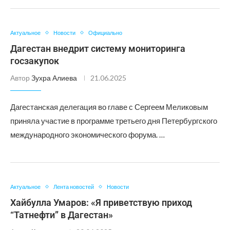
Актуальное
Новости
Официально
Дагестан внедрит систему мониторинга
госзакупок
Автор
Зухра Алиева
21.06.2025
Дагестанская делегация во главе с Сергеем Меликовым
приняла участие в программе третьего дня Петербургского
международного экономического форума. …
Актуальное
Лента новостей
Новости
Хайбулла Умаров: «Я приветствую приход
“Татнефти” в Дагестан»