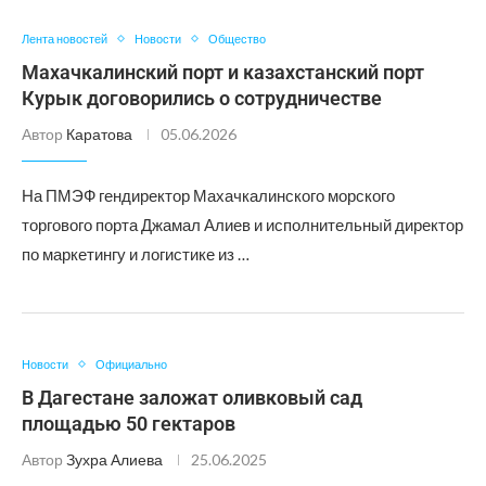
Лента новостей
Новости
Общество
Махачкалинский порт и казахстанский порт
Курык договорились о сотрудничестве
Автор
Каратова
05.06.2026
На ПМЭФ гендиректор Махачкалинского морского
торгового порта Джамал Алиев и исполнительный директор
по маркетингу и логистике из …
Новости
Официально
В Дагестане заложат оливковый сад
площадью 50 гектаров
Автор
Зухра Алиева
25.06.2025