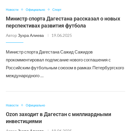
Новости
Официально
Спорт
Министр спорта Дагестана рассказал о новых
перспективах развития футбола
Автор
Зухра Алиева
19.06.2025
Министр спорта Дагестана Сажид Сажидов
прокомментировал подписание нового соглашения с
Российским футбольным союзом в рамках Петербургского
международного …
Новости
Официально
Ozon заходит в Дагестан с миллиардными
инвестициями
Автор
Зухра Алиева
19.06.2025