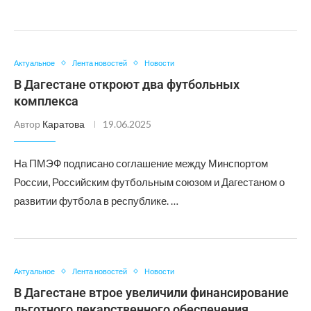
Актуальное
Лента новостей
Новости
В Дагестане откроют два футбольных
комплекса
Автор
Каратова
19.06.2025
На ПМЭФ подписано соглашение между Минспортом
России, Российским футбольным союзом и Дагестаном о
развитии футбола в республике. …
Актуальное
Лента новостей
Новости
В Дагестане втрое увеличили финансирование
льготного лекарственного обеспечения