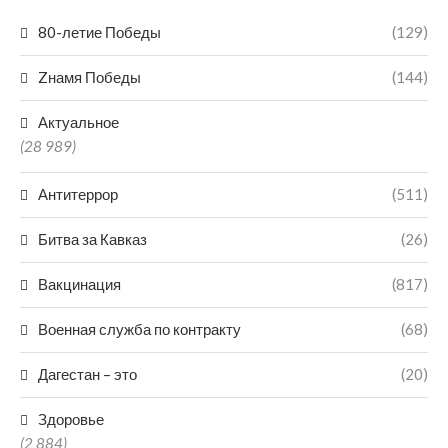
80-летие Победы
(129)
Zнамя Победы
(144)
Актуальное
(28 989)
Антитеррор
(511)
Битва за Кавказ
(26)
Вакцинация
(817)
Военная служба по контракту
(68)
Дагестан – это
(20)
Здоровье
(2 884)