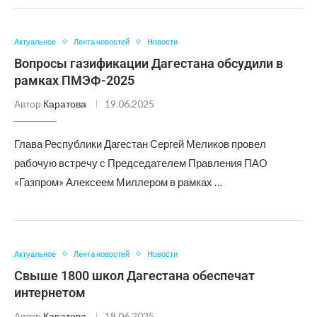
Актуальное
Лента новостей
Новости
Вопросы газификации Дагестана обсудили в
рамках ПМЭФ-2025
Автор
Каратова
19.06.2025
Глава Республики Дагестан Сергей Меликов провел
рабочую встречу с Председателем Правления ПАО
«Газпром» Алексеем Миллером в рамках …
Актуальное
Лента новостей
Новости
Свыше 1800 школ Дагестана обеспечат
интернетом
Автор
Каратова
18.06.2025