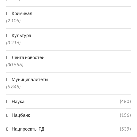
Криминал
(2 105)
Культура
(3 216)
Лента новостей
(30 556)
Муниципалитеты
(5 845)
Наука
(480)
Нацбанк
(156)
Нацпроекты РД
(539)