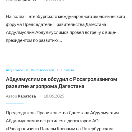
На полях Петербургского международного экономического
форума Председатель Правительства Дагестана
Абдулмуслим Абдулмуслимов провел встречу с вице-
президентом по развитию …
Актуальное
Лента новостей
Новости
Абдулмуслимов обсудил с Росагролизингом
развитие агропрома Дагестана
Автор
Каратова
18.06.2025
Председатель Правительства Дагестана Абдулмуслим
Абдулмуслимов встретился с директором АО
«Росагролизинг» Павлом Косовым на Петербургском