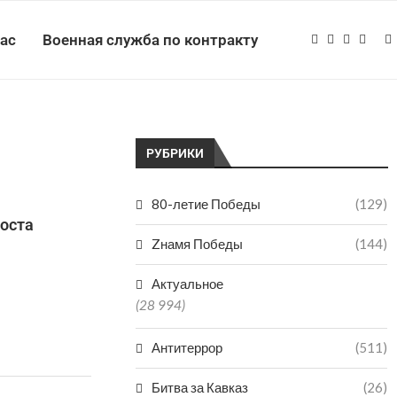
нас
Военная служба по контракту
РУБРИКИ
80-летие Победы
(129)
оста
Zнамя Победы
(144)
Актуальное
(28 994)
Антитеррор
(511)
Битва за Кавказ
(26)