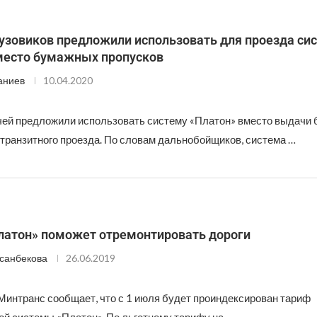
рузовиков предложили использовать для проезда си
место бумажных пропусков
аниев
10.04.2020
чей предложили использовать систему «Платон» вместо выдачи
 транзитного проезда. По словам дальнобойщиков, система …
латон» поможет отремонтировать дороги
санбекова
26.06.2019
интранс сообщает, что с 1 июля будет проиндексирован тариф