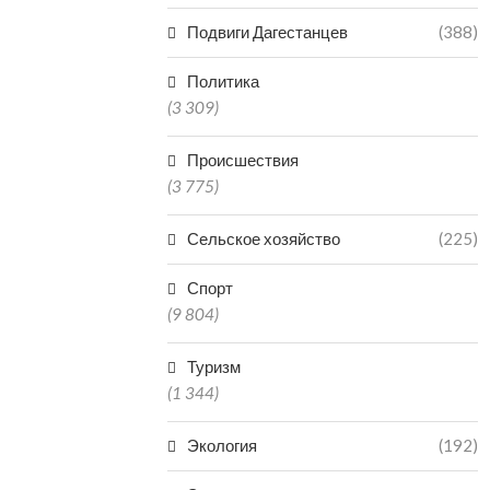
Подвиги Дагестанцев
(388)
Политика
(3 309)
Происшествия
(3 775)
Сельское хозяйство
(225)
Спорт
(9 804)
Туризм
(1 344)
Экология
(192)