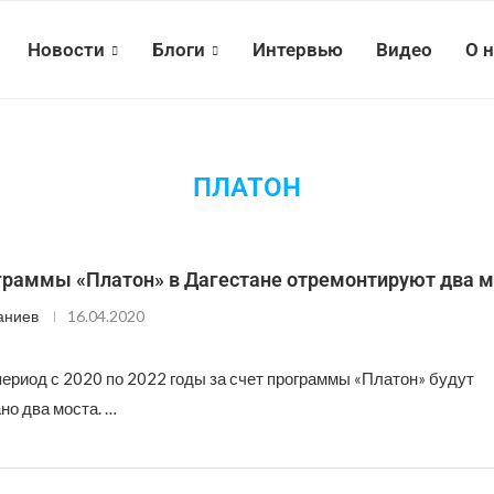
Новости
Блоги
Интервью
Видео
О 
ПЛАТОН
ограммы «Платон» в Дагестане отремонтируют два м
аниев
16.04.2020
период с 2020 по 2022 годы за счет программы «Платон» будут
но два моста. …