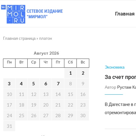
Главная
Главная страница
»
платон
Август 2026
Пн
Вт
Ср
Чт
Пт
Сб
Вс
Экономика
1
2
За счет пр
3
4
5
6
7
8
9
Автор
Рустам К
10
11
12
13
14
15
16
В Дагестане в 
17
18
19
20
21
22
23
отремонтирова
24
25
26
27
28
29
30
31