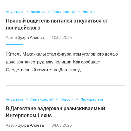
Актуальное
Криминал
Лента новостей
Новости
Пьяный водитель пытался откупиться от
полицейского
Автор
Зухра Алиева
10.03.2025
Житель Махачкалы стал фигурантом уголовного дела о
даче взятки сотруднику полиции. Как сообщает
Следственный комитет по Дагестану, …
Актуальное
Лента новостей
Новости
Происшествия
В Дагестане задержан разыскиваемый
Интерполом Lexus
Автор
Зухра Алиева
04.03.2025