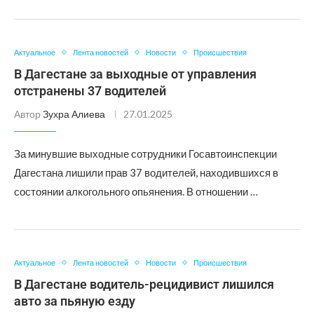
Актуальное
Лента новостей
Новости
Происшествия
В Дагестане за выходные от управления
отстранены 37 водителей
Автор
Зухра Алиева
27.01.2025
За минувшие выходные сотрудники Госавтоинспекции
Дагестана лишили прав 37 водителей, находившихся в
состоянии алкогольного опьянения. В отношении …
Актуальное
Лента новостей
Новости
Происшествия
В Дагестане водитель-рецидивист лишился
авто за пьяную езду