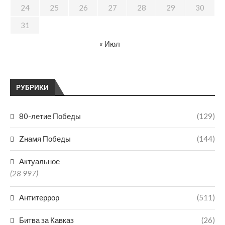
24
25
26
27
28
29
30
31
« Июл
РУБРИКИ
80-летие Победы
(129)
Zнамя Победы
(144)
Актуальное
(28 997)
Антитеррор
(511)
Битва за Кавказ
(26)