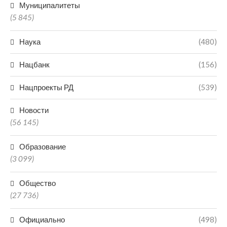
Муниципалитеты
(5 845)
Наука
(480)
Нацбанк
(156)
Нацпроекты РД
(539)
Новости
(56 145)
Образование
(3 099)
Общество
(27 736)
Официально
(498)