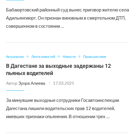
Бабаюртовский районный суд вынес приговор жителю села
Адильянгиюрт. Он признан виновным в смертельном ДТП,
совершенном в состоянии …
Актуальное
Лента новостей
Новости
Происшествия
В Дагестане за выходные задержаны 12
пьяных водителей
Автор
Зухра Алиева
17.03.2025
За минувшие выходные сотрудники Госавтоинспекции
Дагестана лишили водительских прав 12 водителей,
имевших признаки опьянения. В отношении трех …