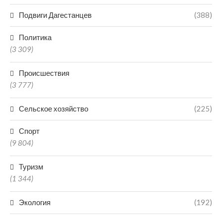
Подвиги Дагестанцев
(388)
Политика
(3 309)
Происшествия
(3 777)
Сельское хозяйство
(225)
Спорт
(9 804)
Туризм
(1 344)
Экология
(192)