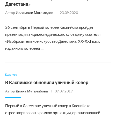
Дагестана»
Автор
Исламали Магомедов
23.09.2020
26 сентября в Первой галерее Каспийска пройдет
презентация энциклопедического словаря-указателя
«Изобразительное искусство Дагестана. XX-XXI в.в.»,
изданного галереей …
Культура
В Каспийске обновили уличный ковер
Автор
Диана Муталибова
09.07.2019
Первый в Дагестане уличный ковер в Каспийске
отреставрирован в рамках арт-акции, организованной