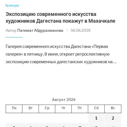
Культура
Экспозицию современного искусства
художников Дагестана покажут в Махачкале
Автор
Патимат Абдурахманова
06.06.2018
Галерея современного искусства Дагестана «Первая
галерея» в пятницу, 8 июня, откроет ретроспективную
экспозицию современных дагестанских художников на …
Август 2026
Пн
Вт
Ср
Чт
Пт
Сб
Вс
1
2