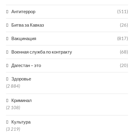
Антитеррор
(511)
Битва за Кавказ
(26)
Вакцинация
(817)
Военная служба по контракту
(68)
Дагестан – это
(20)
Здоровье
(2 884)
Криминал
(2 108)
Культура
(3 219)