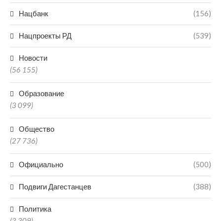
Нацбанк
(156)
Нацпроекты РД
(539)
Новости
(56 155)
Образование
(3 099)
Общество
(27 736)
Официально
(500)
Подвиги Дагестанцев
(388)
Политика
(3 309)