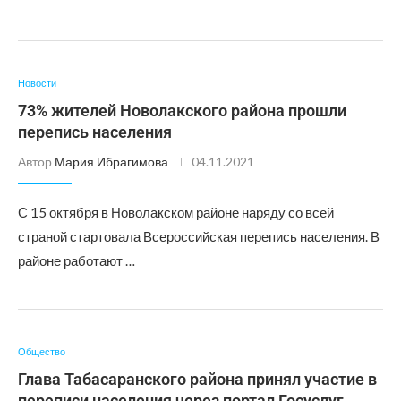
Новости
73% жителей Новолакского района прошли
перепись населения
Автор
Мария Ибрагимова
04.11.2021
С 15 октября в Новолакском районе наряду со всей
страной стартовала Всероссийская перепись населения. В
районе работают …
Общество
Глава Табасаранского района принял участие в
переписи населения через портал Госуслуг