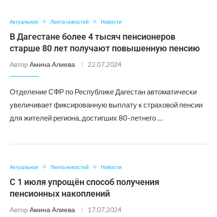
Актуальное
Лента новостей
Новости
В Дагестане более 4 тысяч пенсионеров
старше 80 лет получают повышенную пенсию
Автор
Амина Алиева
22.07.2024
Отделение СФР по Республике Дагестан автоматически
увеличивает фиксированную выплату к страховой пенсии
для жителей региона, достигших 80-летнего …
Актуальное
Лента новостей
Новости
С 1 июля упрощён способ получения
пенсионных накоплений
Автор
Амина Алиева
17.07.2024