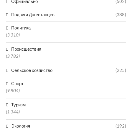
Официально
(502)
Подвиги Дагестанцев
(388)
Политика
(3 310)
Происшествия
(3 782)
Сельское хозяйство
(225)
Спорт
(9 804)
Туризм
(1 344)
Экология
(192)