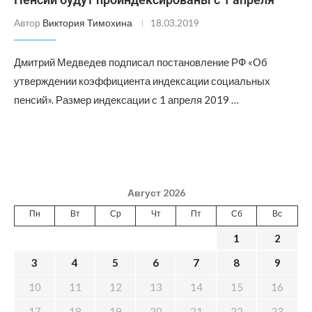
Автор
Виктория Тимохина
18.03.2019
Дмитрий Медведев подписал постановление РФ «Об
утверждении коэффициента индексации социальных
пенсий». Размер индексации с 1 апреля 2019 …
Август 2026
Пн
Вт
Ср
Чт
Пт
Сб
Вс
1
2
3
4
5
6
7
8
9
10
11
12
13
14
15
16
17
18
19
20
21
22
23