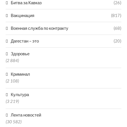
Битва за Кавказ
(26)
Вакцинация
(817)
Военная служба по контракту
(68)
Дагестан – это
(20)
Здоровье
(2 884)
Криминал
(2 108)
Культура
(3 219)
Лента новостей
(30 582)