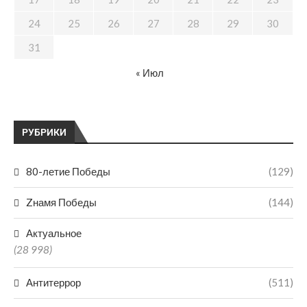
24
25
26
27
28
29
30
31
« Июл
РУБРИКИ
80-летие Победы
(129)
Zнамя Победы
(144)
Актуальное
(28 998)
Антитеррор
(511)