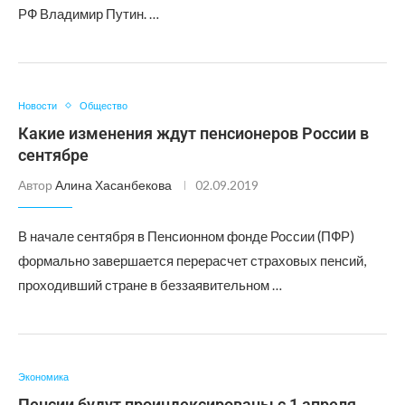
РФ Владимир Путин. …
Новости
Общество
Какие изменения ждут пенсионеров России в
сентябре
Автор
Алина Хасанбекова
02.09.2019
В начале сентября в Пенсионном фонде России (ПФР)
формально завершается перерасчет страховых пенсий,
проходивший стране в беззаявительном …
Экономика
Пенсии будут проиндексированы с 1 апреля