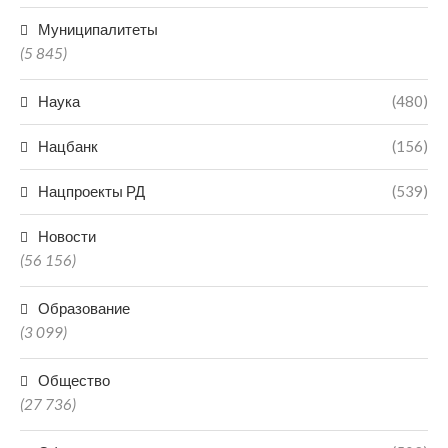
Муниципалитеты
(5 845)
Наука
(480)
Нацбанк
(156)
Нацпроекты РД
(539)
Новости
(56 156)
Образование
(3 099)
Общество
(27 736)