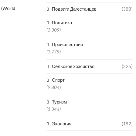
 (World
Подвиги Дагестанцев
(388)
Политика
(3 309)
Происшествия
(3 779)
Сельское хозяйство
(225)
Спорт
(9 804)
Туризм
(1 344)
Экология
(192)