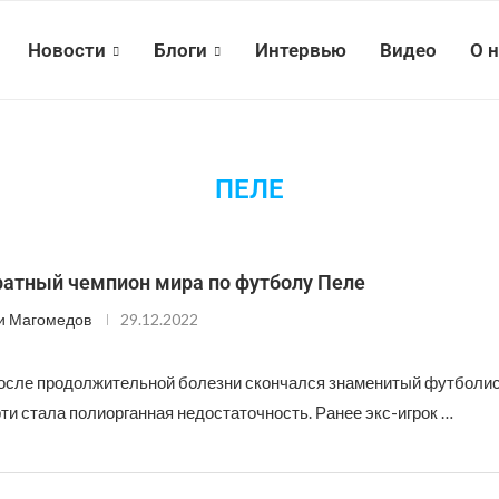
Новости
Блоги
Интервью
Видео
О 
ПЕЛЕ
ратный чемпион мира по футболу Пеле
и Магомедов
29.12.2022
после продолжительной болезни скончался знаменитый футболис
ти стала полиорганная недостаточность. Ранее экс-игрок …