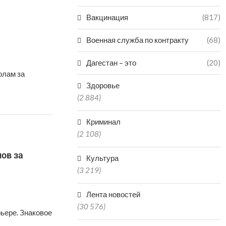
Вакцинация
(817)
Военная служба по контракту
(68)
Дагестан – это
(20)
олам за
Здоровье
(2 884)
Криминал
(2 108)
ов за
Культура
(3 219)
Лента новостей
(30 576)
ьере. Знаковое