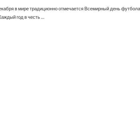
екабря в мире традиционно отмечается Всемирный день футбола
 Каждый год в честь …