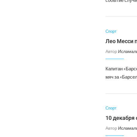
событие случил
Спорт
Лео Месси 
Автор
Исламал
Капитан «Барс
мяч за «Барсел
Спорт
10 декабря
Автор
Исламал