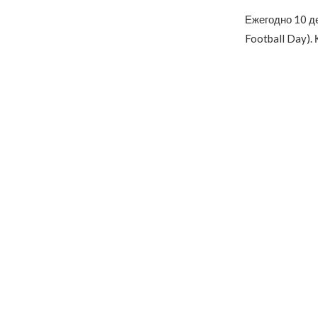
Ежегодно 10 д
Football Day).