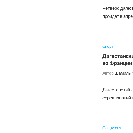
Четверо дагес
пройдет в апре
Спорт
Дагестанск
во Франции
Автор
Шамиль 
Дагестанский 
соревнований 
Общество