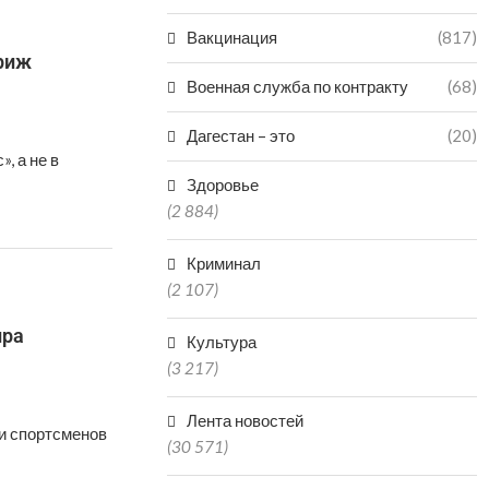
Вакцинация
(817)
ариж
Военная служба по контракту
(68)
Дагестан – это
(20)
, а не в
Здоровье
(2 884)
Криминал
(2 107)
ира
Культура
(3 217)
Лента новостей
и спортсменов
(30 571)