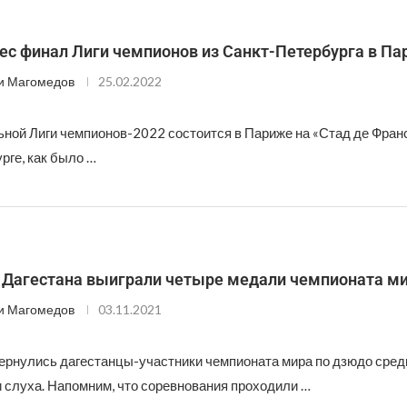
ес финал Лиги чемпионов из Санкт-Петербурга в П
и Магомедов
25.02.2022
ой Лиги чемпионов-2022 состоится в Париже на «Стад де Франс»
рге, как было …
Дагестана выиграли четыре медали чемпионата м
и Магомедов
03.11.2021
ернулись дагестанцы-участники чемпионата мира по дзюдо сред
 слуха. Напомним, что соревнования проходили …