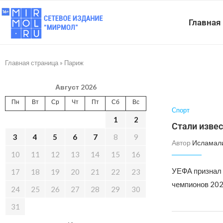
Главная
Главная страница
»
Париж
Август 2026
Пн
Вт
Ср
Чт
Пт
Сб
Вс
Спорт
1
2
Стали изве
3
4
5
6
7
8
9
Автор
Исламал
10
11
12
13
14
15
16
УЕФА признал 
17
18
19
20
21
22
23
чемпионов 202
24
25
26
27
28
29
30
31