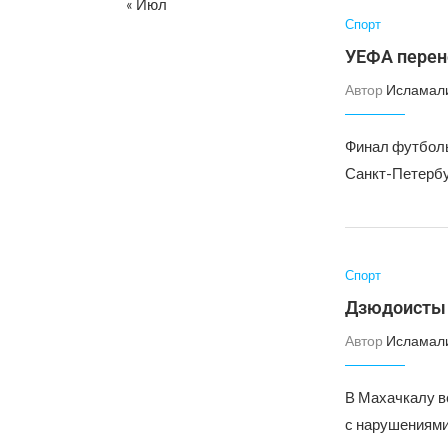
« Июл
Спорт
УЕФА перен
Автор
Исламал
Финал футбольн
Санкт-Петербу
Спорт
Дзюдоисты 
Автор
Исламал
В Махачкалу в
с нарушениями