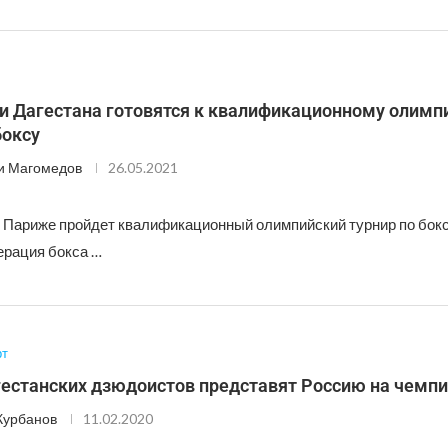
и Дагестана готовятся к квалификационному олимп
боксу
и Магомедов
26.05.2021
 в Париже пройдет квалификационный олимпийский турнир по бокс
рация бокса …
рт
гестанских дзюдоистов представят Россию на чемп
Курбанов
11.02.2020