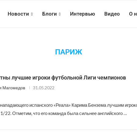
Новости
Блоги
Интервью
Видео
О 
ПАРИЖ
стны лучшие игроки футбольной Лиги чемпионов
и Магомедов
31.05.2022
нападающего испанского «Реала» Карима Бензема лучшим игрок
1/22. Отметим, что его команда была сильнее английского …