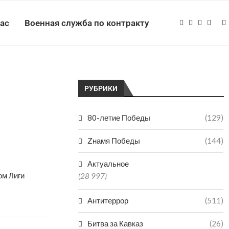
нас
Военная служба по контракту
РУБРИКИ
80-летие Победы
(129)
Zнамя Победы
(144)
Актуальное
ом Лиги
(28 997)
Антитеррор
(511)
Битва за Кавказ
(26)